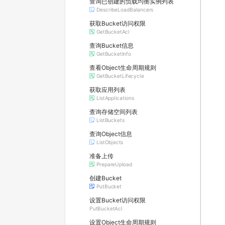
查询已创建的负载均衡实例列表
DescribeLoadBalancers
获取Bucket访问权限
GetBucketAcl
查询Bucket信息
GetBucketInfo
查看Object生命周期规则
GetBucketLifecycle
获取应用列表
ListApplications
查询存储空间列表
ListBuckets
查询Object信息
ListObjects
准备上传
PrepareUpload
创建Bucket
PutBucket
设置Bucket访问权限
PutBucketAcl
设置Object生命周期规则