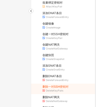
批量绑定密钥对
AttachKeyPair
添加DNAT条目
CreateForwardEntry
创建镜像
CreateImage
创建一对SSH密钥对
CreateKeyPair
创建NAT网关
CreateNatGateway
创建快照
CreateSnapshot
添加SNAT条目
CreateSnatEntry
删除DNAT条目
DeleteForwardEntry
删除一对SSH密钥对
DeleteKeyPairs
删除NAT网关
DeleteNatGateway