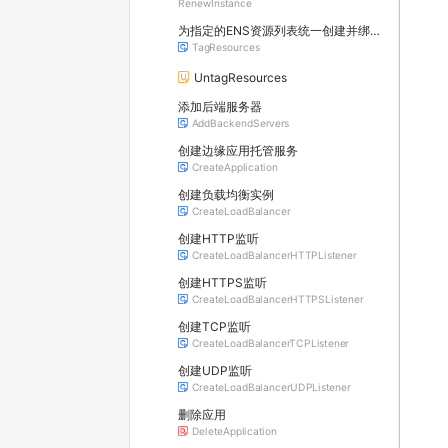
RenewInstance
为指定的ENS资源列表统一创建并绑定标签
TagResources
UntagResources
添加后端服务器
AddBackendServers
创建边缘应用托管服务
CreateApplication
创建负载均衡实例
CreateLoadBalancer
创建HTTP监听
CreateLoadBalancerHTTPListener
创建HTTPS监听
CreateLoadBalancerHTTPSListener
创建TCP监听
CreateLoadBalancerTCPListener
创建UDP监听
CreateLoadBalancerUDPListener
删除应用
DeleteApplication