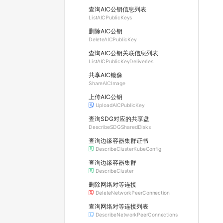
查询AIC公钥信息列表
ListAICPublicKeys
删除AIC公钥
DeleteAICPublicKey
查询AIC公钥关联信息列表
ListAICPublicKeyDeliveries
共享AIC镜像
ShareAICImage
上传AIC公钥
UploadAICPublicKey
查询SDG对应的共享盘
DescribeSDGSharedDisks
查询边缘容器集群证书
DescribeClusterKubeConfig
查询边缘容器集群
DescribeCluster
删除网络对等连接
DeleteNetworkPeerConnection
查询网络对等连接列表
DescribeNetworkPeerConnections