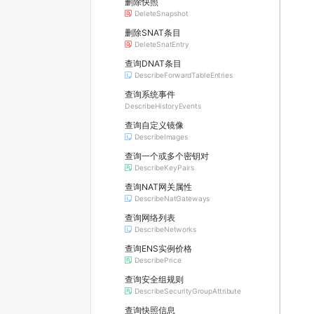
删除快照
DeleteSnapshot
删除SNAT条目
DeleteSnatEntry
查询DNAT条目
DescribeForwardTableEntries
查询系统事件
DescribeHistoryEvents
查询自定义镜像
DescribeImages
查询一个或多个密钥对
DescribeKeyPairs
查询NAT网关属性
DescribeNatGateways
查询网络列表
DescribeNetworks
查询ENS实例价格
DescribePrice
查询安全组规则
DescribeSecurityGroupAttribute
查询快照信息