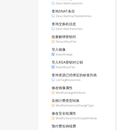
DescribeSnapshots
查询SNAT条目
DescribeSnatTableEntries
查询交换机信息
DescribeVSwitches
批量解绑密钥对
DetachKeyPair
导入镜像
ImportImage
导入RSA密钥对公钥
ImportKeyPair
查询资源已经绑定的标签列表
ListTagResources
修改镜像属性
ModifyImageAttribute
实例计费类型转换
ModifyInstanceChargeType
修改安全组属性
ModifySecurityGroupAttribute
预付费实例续费