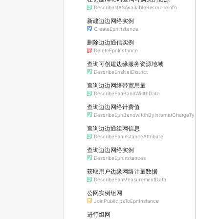
DescribeNASAvailableResourceInfo
新建边边网络实例
CreateEpnInstance
删除边边通信实例
DeleteEpnInstance
查询可创建边缘服务资源地域
DescribeEnsNetDistrict
查询边边网络带宽用量
DescribeEpnBandWidthData
查询边边网络计费值
DescribeEpnBandwitdhByInternetChargeType
查询边边通组网信息
DescribeEpnInstanceAttribute
查询边边网络实例
DescribeEpnInstances
获取用户边缘网络计量数据
DescribeEpnMeasurementData
公网实例组网
JoinPublicIpsToEpnInstance
进行组网