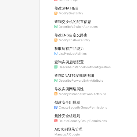
修改SNAT条目
ModifySnatEntry
查询交换机的配置信息
DescribeVSwitchAttributes
修改ENS自定义路由
ModifyEnsRouteEntry
获取所有产品能力
ListProductAbilities
查询实例启动配置
DescribeInstanceBootConfiguration
查询DNAT转发规则明细
DescribeForwardEntryAttribute
修改实例网络属性
ModifyInstanceNetworkAttribute
创建安全组规则
CreateSecurityGroupPermissions
删除安全组规则
DeleteSecurityGroupPermissions
AIC实例登录管理
ManageAICLogin