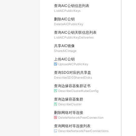
查询AIC公钥信息列表
ListAICPublicKeys
删除AIC公钥
DeleteAICPublicKey
查询AIC公钥关联信息列表
ListAICPublicKeyDeliveries
共享AIC镜像
ShareAICImage
上传AIC公钥
UploadAICPublicKey
查询SDG对应的共享盘
DescribeSDGSharedDisks
查询边缘容器集群证书
DescribeClusterKubeConfig
查询边缘容器集群
DescribeCluster
删除网络对等连接
DeleteNetworkPeerConnection
查询网络对等连接列表
DescribeNetworkPeerConnections