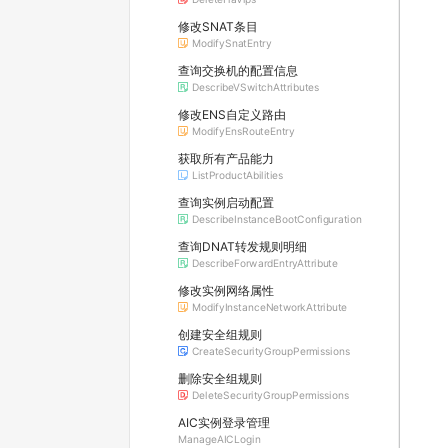
修改SNAT条目
ModifySnatEntry
查询交换机的配置信息
DescribeVSwitchAttributes
修改ENS自定义路由
ModifyEnsRouteEntry
获取所有产品能力
ListProductAbilities
查询实例启动配置
DescribeInstanceBootConfiguration
查询DNAT转发规则明细
DescribeForwardEntryAttribute
修改实例网络属性
ModifyInstanceNetworkAttribute
创建安全组规则
CreateSecurityGroupPermissions
删除安全组规则
DeleteSecurityGroupPermissions
AIC实例登录管理
ManageAICLogin