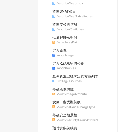
DescribeSnapshots
查询SNAT条目
DescribeSnatTableEntries
查询交换机信息
DescribeVSwitches
批量解绑密钥对
DetachKeyPair
导入镜像
ImportImage
导入RSA密钥对公钥
ImportKeyPair
查询资源已经绑定的标签列表
ListTagResources
修改镜像属性
ModifyImageAttribute
实例计费类型转换
ModifyInstanceChargeType
修改安全组属性
ModifySecurityGroupAttribute
预付费实例续费