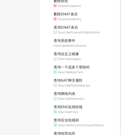
删除快照
DeleteSnapshot
删除SNAT条目
DeleteSnatEntry
查询DNAT条目
DescribeForwardTableEntries
查询系统事件
DescribeHistoryEvents
查询自定义镜像
DescribeImages
查询一个或多个密钥对
DescribeKeyPairs
查询NAT网关属性
DescribeNatGateways
查询网络列表
DescribeNetworks
查询ENS实例价格
DescribePrice
查询安全组规则
DescribeSecurityGroupAttribute
查询快照信息