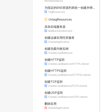
RenewInstance
为指定的ENS资源列表统一创建并绑定标签
TagResources
UntagResources
添加后端服务器
AddBackendServers
创建边缘应用托管服务
CreateApplication
创建负载均衡实例
CreateLoadBalancer
创建HTTP监听
CreateLoadBalancerHTTPListener
创建HTTPS监听
CreateLoadBalancerHTTPSListener
创建TCP监听
CreateLoadBalancerTCPListener
创建UDP监听
CreateLoadBalancerUDPListener
删除应用
DeleteApplication