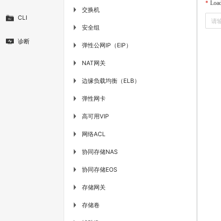
Load
交换机
▶
CLI
安全组
▶
诊断
弹性公网IP（EIP）
▶
NAT网关
▶
边缘负载均衡（ELB）
▶
弹性网卡
▶
高可用VIP
▶
网络ACL
▶
协同存储NAS
▶
协同存储EOS
▶
存储网关
▶
存储卷
▶