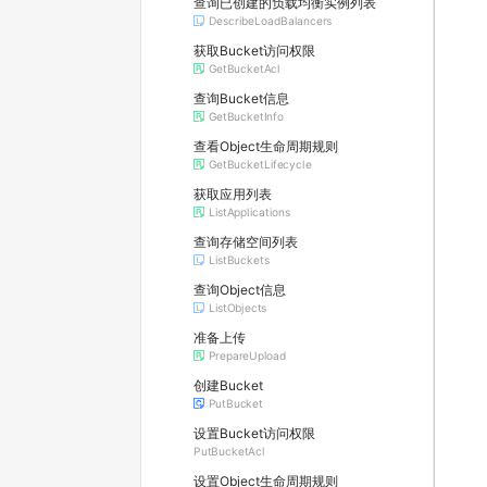
查询已创建的负载均衡实例列表
DescribeLoadBalancers
获取Bucket访问权限
GetBucketAcl
查询Bucket信息
GetBucketInfo
查看Object生命周期规则
GetBucketLifecycle
获取应用列表
ListApplications
查询存储空间列表
ListBuckets
查询Object信息
ListObjects
准备上传
PrepareUpload
创建Bucket
PutBucket
设置Bucket访问权限
PutBucketAcl
设置Object生命周期规则