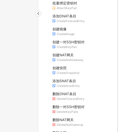
批量绑定密钥对
AttachKeyPair
添加DNAT条目
CreateForwardEntry
创建镜像
CreateImage
创建一对SSH密钥对
CreateKeyPair
创建NAT网关
CreateNatGateway
创建快照
CreateSnapshot
添加SNAT条目
CreateSnatEntry
删除DNAT条目
DeleteForwardEntry
删除一对SSH密钥对
DeleteKeyPairs
删除NAT网关
DeleteNatGateway