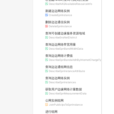
DescribeNASAvailableResourceInfo
新建边边网络实例
CreateEpnInstance
删除边边通信实例
DeleteEpnInstance
查询可创建边缘服务资源地域
DescribeEnsNetDistrict
查询边边网络带宽用量
DescribeEpnBandWidthData
查询边边网络计费值
DescribeEpnBandwitdhByInternetChargeType
查询边边通组网信息
DescribeEpnInstanceAttribute
查询边边网络实例
DescribeEpnInstances
获取用户边缘网络计量数据
DescribeEpnMeasurementData
公网实例组网
JoinPublicIpsToEpnInstance
进行组网