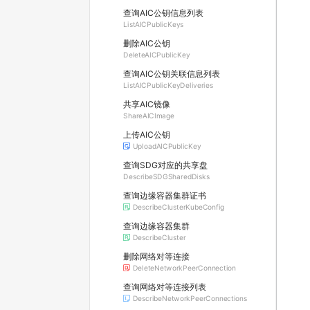
查询AIC公钥信息列表
ListAICPublicKeys
删除AIC公钥
DeleteAICPublicKey
查询AIC公钥关联信息列表
ListAICPublicKeyDeliveries
共享AIC镜像
ShareAICImage
上传AIC公钥
UploadAICPublicKey
查询SDG对应的共享盘
DescribeSDGSharedDisks
查询边缘容器集群证书
DescribeClusterKubeConfig
查询边缘容器集群
DescribeCluster
删除网络对等连接
DeleteNetworkPeerConnection
查询网络对等连接列表
DescribeNetworkPeerConnections