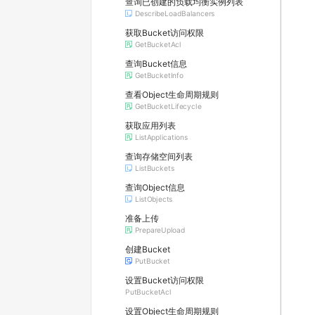
查询已创建的负载均衡实例列表
DescribeLoadBalancers
获取Bucket访问权限
GetBucketAcl
查询Bucket信息
GetBucketInfo
查看Object生命周期规则
GetBucketLifecycle
获取应用列表
ListApplications
查询存储空间列表
ListBuckets
查询Object信息
ListObjects
准备上传
PrepareUpload
创建Bucket
PutBucket
设置Bucket访问权限
PutBucketAcl
设置Object生命周期规则