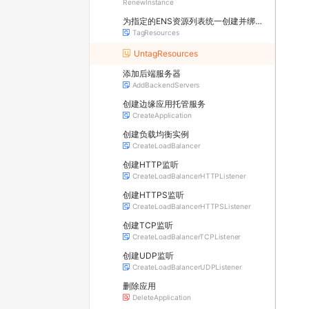
RenewInstance
为指定的ENS资源列表统一创建并绑定标签
TagResources
UntagResources
添加后端服务器
AddBackendServers
创建边缘应用托管服务
CreateApplication
创建负载均衡实例
CreateLoadBalancer
创建HTTP监听
CreateLoadBalancerHTTPListener
创建HTTPS监听
CreateLoadBalancerHTTPSListener
创建TCP监听
CreateLoadBalancerTCPListener
创建UDP监听
CreateLoadBalancerUDPListener
删除应用
DeleteApplication