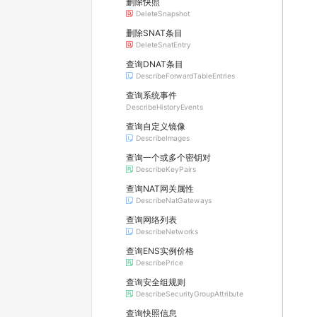
删除快照
DeleteSnapshot
删除SNAT条目
DeleteSnatEntry
查询DNAT条目
DescribeForwardTableEntries
查询系统事件
DescribeHistoryEvents
查询自定义镜像
DescribeImages
查询一个或多个密钥对
DescribeKeyPairs
查询NAT网关属性
DescribeNatGateways
查询网络列表
DescribeNetworks
查询ENS实例价格
DescribePrice
查询安全组规则
DescribeSecurityGroupAttribute
查询快照信息