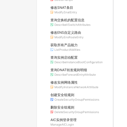
修改SNAT条目
ModifySnatEntry
查询交换机的配置信息
DescribeVSwitchAttributes
修改ENS自定义路由
ModifyEnsRouteEntry
获取所有产品能力
ListProductAbilities
查询实例启动配置
DescribeInstanceBootConfiguration
查询DNAT转发规则明细
DescribeForwardEntryAttribute
修改实例网络属性
ModifyInstanceNetworkAttribute
创建安全组规则
CreateSecurityGroupPermissions
删除安全组规则
DeleteSecurityGroupPermissions
AIC实例登录管理
ManageAICLogin