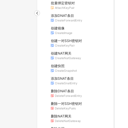
批量绑定密钥对
AttachKeyPair
添加DNAT条目
CreateForwardEntry
创建镜像
CreateImage
创建一对SSH密钥对
CreateKeyPair
创建NAT网关
CreateNatGateway
创建快照
CreateSnapshot
添加SNAT条目
CreateSnatEntry
删除DNAT条目
DeleteForwardEntry
删除一对SSH密钥对
DeleteKeyPairs
删除NAT网关
DeleteNatGateway