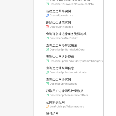
DescribeNASAvailableResourceInfo
新建边边网络实例
CreateEpnInstance
删除边边通信实例
DeleteEpnInstance
查询可创建边缘服务资源地域
DescribeEnsNetDistrict
查询边边网络带宽用量
DescribeEpnBandWidthData
查询边边网络计费值
DescribeEpnBandwitdhByInternetChargeType
查询边边通组网信息
DescribeEpnInstanceAttribute
查询边边网络实例
DescribeEpnInstances
获取用户边缘网络计量数据
DescribeEpnMeasurementData
公网实例组网
JoinPublicIpsToEpnInstance
进行组网