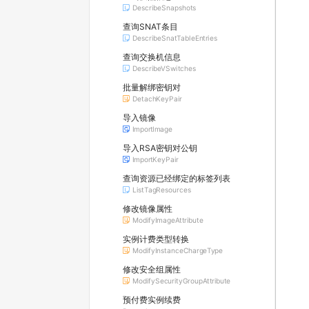
DescribeSnapshots
查询SNAT条目
DescribeSnatTableEntries
查询交换机信息
DescribeVSwitches
批量解绑密钥对
DetachKeyPair
导入镜像
ImportImage
导入RSA密钥对公钥
ImportKeyPair
查询资源已经绑定的标签列表
ListTagResources
修改镜像属性
ModifyImageAttribute
实例计费类型转换
ModifyInstanceChargeType
修改安全组属性
ModifySecurityGroupAttribute
预付费实例续费