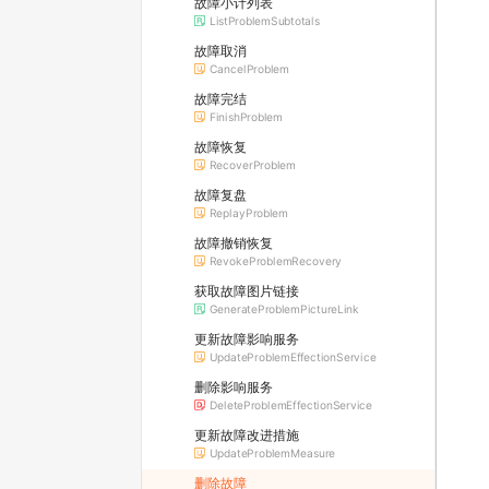
故障小计列表
ListProblemSubtotals
故障取消
CancelProblem
故障完结
FinishProblem
故障恢复
RecoverProblem
故障复盘
ReplayProblem
故障撤销恢复
RevokeProblemRecovery
获取故障图片链接
GenerateProblemPictureLink
更新故障影响服务
UpdateProblemEffectionService
删除影响服务
DeleteProblemEffectionService
更新故障改进措施
UpdateProblemMeasure
删除故障