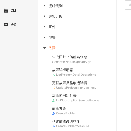
流转规则
▶
CLI
通知订阅
▶
诊断
事件
▶
报警
▶
故障
▶
生成图片上传签名信息
GeneratePictureUploadSign
故障详情动态
ListProblemDetailOperations
更新故障复盘改进详情
UpdateProblemImprovement
故障协同组列表
ListSubscriptionServiceGroups
故障升级
CreateProblem
创建故障改进措施
CreateProblemMeasure