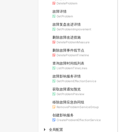
DeleteProblem
故障详情
GetProblem
故障复盘改进详情
GetProblemImprovement
删除故障改进措施
DeleteProblemMeasure
删除故障事件线节点
DeleteProblemTimeline
查询故障时间线列表
ListProblemTimeLines
故障影响服务详情
GetProblemEffectionService
获取故障通知预览
GetProblemPreview
移除故障应急协同组
RemoveProblemServiceGroup
创建影响服务
CreateProblemEffectionService
全局配置
▶