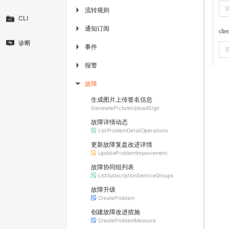
流转规则
▶
CLI
通知订阅
▶
clie
诊断
事件
▶
报警
▶
故障
▶
生成图片上传签名信息
GeneratePictureUploadSign
故障详情动态
ListProblemDetailOperations
更新故障复盘改进详情
UpdateProblemImprovement
故障协同组列表
ListSubscriptionServiceGroups
故障升级
CreateProblem
创建故障改进措施
CreateProblemMeasure