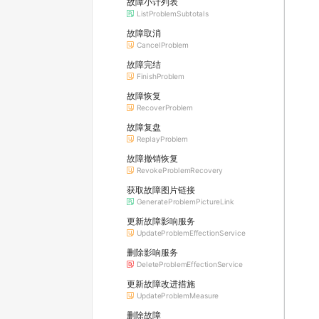
故障小计列表
ListProblemSubtotals
故障取消
CancelProblem
故障完结
FinishProblem
故障恢复
RecoverProblem
故障复盘
ReplayProblem
故障撤销恢复
RevokeProblemRecovery
获取故障图片链接
GenerateProblemPictureLink
更新故障影响服务
UpdateProblemEffectionService
删除影响服务
DeleteProblemEffectionService
更新故障改进措施
UpdateProblemMeasure
删除故障