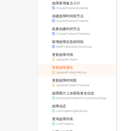
故障新增备注小计
CreateProblemSubtotal
创建故障时间线节点
CreateProblemTimeline
批量创建时间节点
CreateProblemTimelines
新增故障应急协同组
AddProblemServiceGroup
更新故障详情
UpdateProblem
更新故障通告
UpdateProblemNotice
更新故障时间线
UpdateProblemTimeline
故障图片上传获取签名信息
GenerateProblemPictureUploadSign
故障动态
ListProblemOperations
查询故障列表
ListProblems