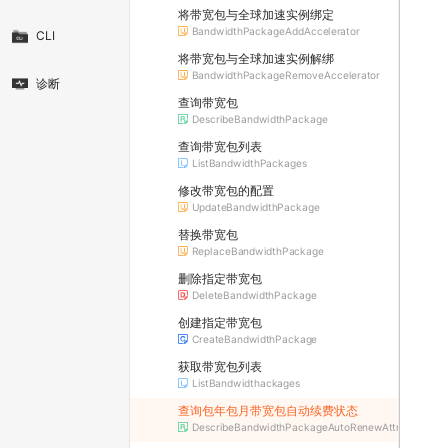
将带宽包与全球加速实例绑定
BandwidthPackageAddAccelerator
CLI
将带宽包与全球加速实例解绑
BandwidthPackageRemoveAccelerator
诊断
查询带宽包
DescribeBandwidthPackage
查询带宽包列表
ListBandwidthPackages
修改带宽包的配置
UpdateBandwidthPackage
替换带宽包
ReplaceBandwidthPackage
删除指定带宽包
DeleteBandwidthPackage
创建指定带宽包
CreateBandwidthPackage
获取带宽包列表
ListBandwidthackages
查询包年包月带宽包自动续费状态
DescribeBandwidthPackageAutoRenewAttribute