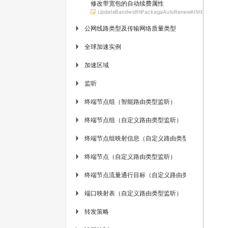
修改带宽包的自动续费属性
UpdateBandwidthPackagaAutoRenewAttribute
公网线路类型及传输网络质量类型
▶
全球加速实例
▶
加速区域
▶
监听
▶
终端节点组（智能路由类型监听）
▶
终端节点组（自定义路由类型监听）
▶
终端节点组映射信息（自定义路由类型监听）
▶
终端节点（自定义路由类型监听）
▶
终端节点流量通行目标（自定义路由类型监听）
▶
端口映射表（自定义路由类型监听）
▶
转发策略
▶