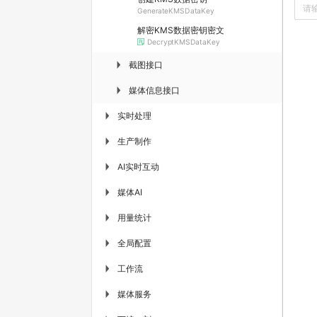
GenerateKMSDataKey
解密KMS数据密钥密文
DecryptKMSDataKey
截图接口
▶
媒体信息接口
▶
实时处理
▶
生产制作
▶
AI实时互动
▶
媒体AI
▶
用量统计
▶
全局配置
▶
工作流
▶
媒体服务
▶