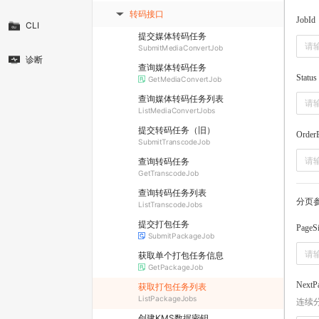
转码接口
▶
JobId
CLI
提交媒体转码任务
SubmitMediaConvertJob
诊断
查询媒体转码任务
Status
GetMediaConvertJob
查询媒体转码任务列表
ListMediaConvertJobs
提交转码任务（旧）
Order
SubmitTranscodeJob
查询转码任务
GetTranscodeJob
查询转码任务列表
分页
ListTranscodeJobs
提交打包任务
PageS
SubmitPackageJob
获取单个打包任务信息
GetPackageJob
NextP
获取打包任务列表
ListPackageJobs
连续
创建KMS数据密钥