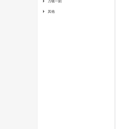
万镜一刻
▶
其他
▶