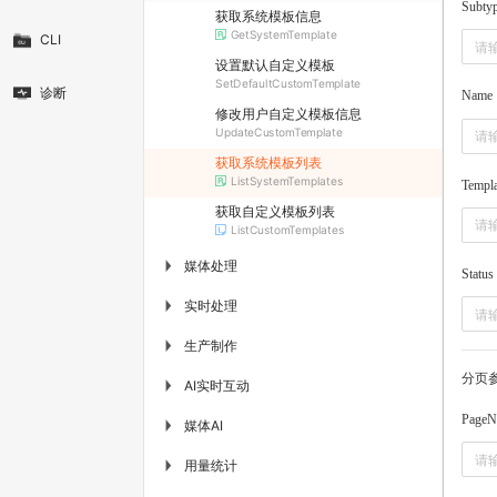
Subty
获取系统模板信息
GetSystemTemplate
CLI
设置默认自定义模板
SetDefaultCustomTemplate
诊断
Name
修改用户自定义模板信息
UpdateCustomTemplate
获取系统模板列表
ListSystemTemplates
Templa
获取自定义模板列表
ListCustomTemplates
媒体处理
▶
Status
实时处理
▶
生产制作
▶
分页
AI实时互动
▶
PageN
媒体AI
▶
用量统计
▶