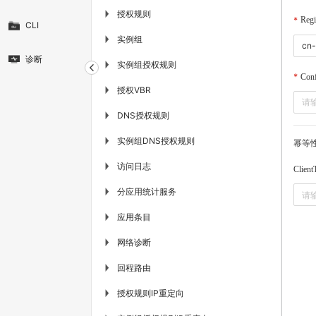
授权规则
▶
Regi
CLI
实例组
▶
诊断
实例组授权规则
▶
Conf
授权VBR
▶
DNS授权规则
▶
实例组DNS授权规则
▶
幂等
访问日志
▶
Client
分应用统计服务
▶
应用条目
▶
网络诊断
▶
回程路由
▶
授权规则IP重定向
▶