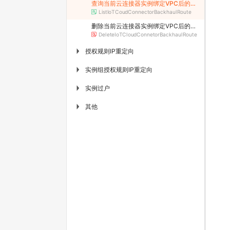
查询当前云连接器实例绑定VPC后的回程路由
ListIoTCoudConnectorBackhaulRoute
删除当前云连接器实例绑定VPC后的回程路由
DeleteIoTCloudConnetorBackhaulRoute
授权规则IP重定向
▶
实例组授权规则IP重定向
▶
实例过户
▶
其他
▶