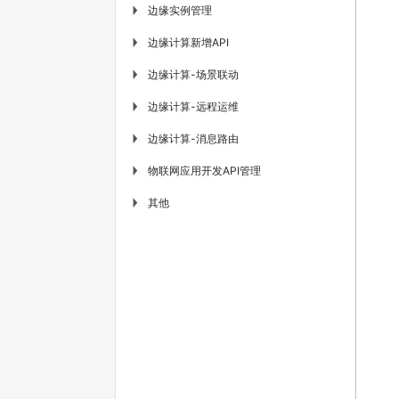
边缘实例管理
▶
边缘计算新增API
▶
边缘计算-场景联动
▶
边缘计算-远程运维
▶
边缘计算-消息路由
▶
物联网应用开发API管理
▶
其他
▶