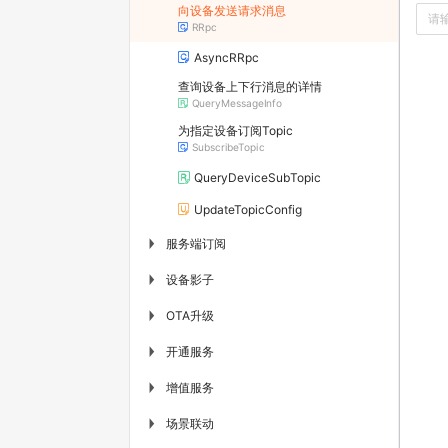
向设备发送请求消息
RRpc
AsyncRRpc
查询设备上下行消息的详情
QueryMessageInfo
为指定设备订阅Topic
SubscribeTopic
QueryDeviceSubTopic
UpdateTopicConfig
服务端订阅
▶
设备影子
▶
OTA升级
▶
开通服务
▶
增值服务
▶
场景联动
▶