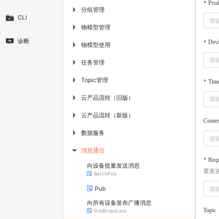
Pro
分组管理
▶
CLI
物模型管理
▶
诊断
Dev
物模型使用
▶
任务管理
▶
Topic管理
▶
Tim
云产品流转（旧版）
▶
云产品流转（新版）
▶
Conte
数据服务
▶
消息通信
▶
Req
向设备批量发送消息
要发送
BatchPub
Pub
向所有设备发布广播消息
Topic
PubBroadcast