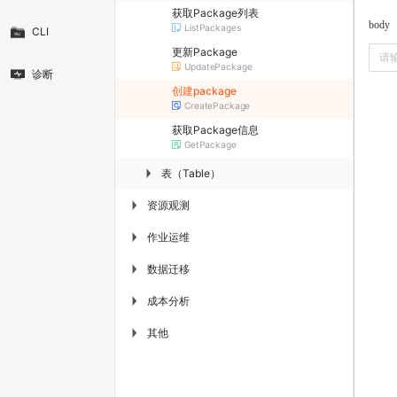
获取Package列表
body
ListPackages
CLI
更新Package
UpdatePackage
诊断
创建package
CreatePackage
获取Package信息
GetPackage
表（Table）
▶
资源观测
▶
作业运维
▶
数据迁移
▶
成本分析
▶
其他
▶