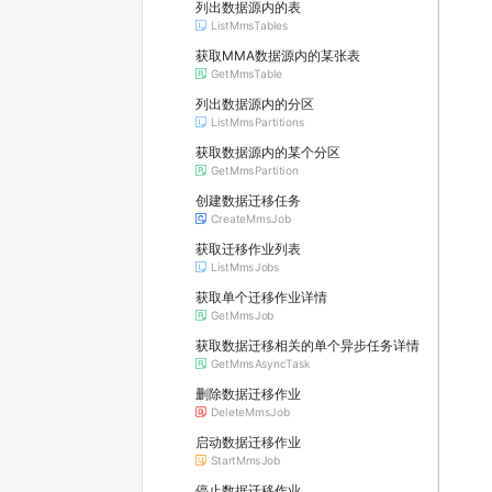
列出数据源内的表
ListMmsTables
获取MMA数据源内的某张表
GetMmsTable
列出数据源内的分区
ListMmsPartitions
获取数据源内的某个分区
GetMmsPartition
创建数据迁移任务
CreateMmsJob
获取迁移作业列表
ListMmsJobs
获取单个迁移作业详情
GetMmsJob
获取数据迁移相关的单个异步任务详情
GetMmsAsyncTask
删除数据迁移作业
DeleteMmsJob
启动数据迁移作业
StartMmsJob
停止数据迁移作业