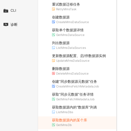
重试数据迁移任务
RetryMmsTask
CLI
创建数据源
CreateMmsDataSource
诊断
获取单个数据源详情
GetMmsDataSource
列出数据源
ListMmsDataSources
更新数据源配置、启/停数据源实例
UpdateMmsDataSource
删除数据源
DeleteMmsDataSource
创建“同步数据源元数据”任务
CreateMmsFetchMetadataJob
获取“同步元数据”任务详情
GetMmsFetchMetadataJob
获取数据源内的"数据库"列表
ListMmsDbs
获取数据源内的某个库
GetMmsDb