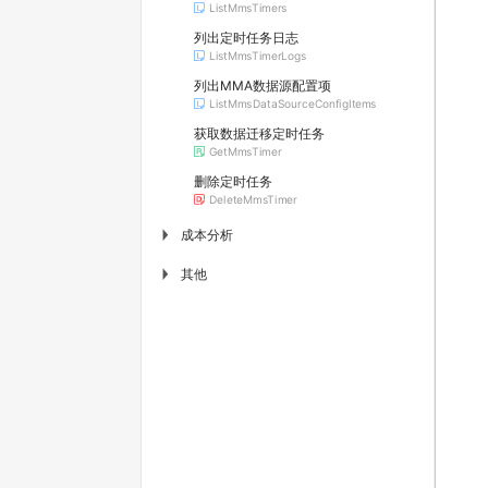
ListMmsTimers
列出定时任务日志
ListMmsTimerLogs
列出MMA数据源配置项
ListMmsDataSourceConfigItems
获取数据迁移定时任务
GetMmsTimer
删除定时任务
DeleteMmsTimer
成本分析
▶
其他
▶