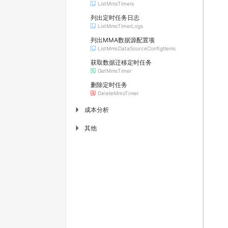
ListMmsTimers
列出定时任务日志
ListMmsTimerLogs
列出MMA数据源配置项
ListMmsDataSourceConfigItems
获取数据迁移定时任务
GetMmsTimer
删除定时任务
DeleteMmsTimer
成本分析
▶
其他
▶