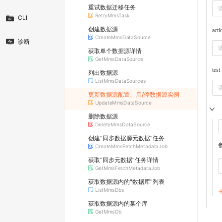
重试数据迁移任务
RetryMmsTask
CLI
创建数据源
acti
CreateMmsDataSource
诊断
获取单个数据源详情
GetMmsDataSource
test
列出数据源
ListMmsDataSources
更新数据源配置、启/停数据源实例
UpdateMmsDataSource
删除数据源
DeleteMmsDataSource
创建“同步数据源元数据”任务
CreateMmsFetchMetadataJob
获取“同步元数据”任务详情
GetMmsFetchMetadataJob
获取数据源内的"数据库"列表
ListMmsDbs
获取数据源内的某个库
GetMmsDb