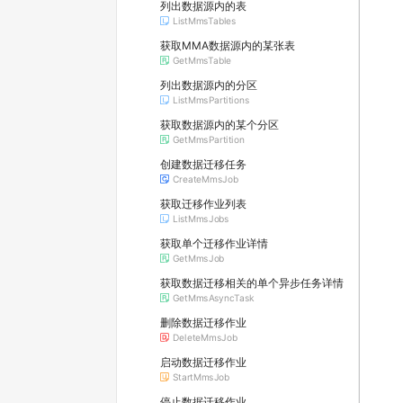
列出数据源内的表
ListMmsTables
获取MMA数据源内的某张表
GetMmsTable
列出数据源内的分区
ListMmsPartitions
获取数据源内的某个分区
GetMmsPartition
创建数据迁移任务
CreateMmsJob
获取迁移作业列表
ListMmsJobs
获取单个迁移作业详情
GetMmsJob
获取数据迁移相关的单个异步任务详情
GetMmsAsyncTask
删除数据迁移作业
DeleteMmsJob
启动数据迁移作业
StartMmsJob
停止数据迁移作业