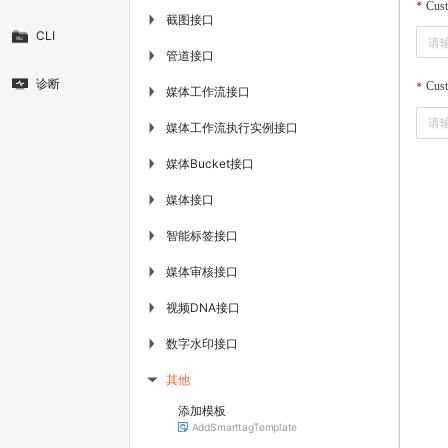
Cus
截图接口
▶
CLI
管道接口
▶
诊断
Cust
媒体工作流接口
▶
媒体工作流执行实例接口
▶
媒体Bucket接口
▶
媒体接口
▶
智能标签接口
▶
媒体审核接口
▶
视频DNA接口
▶
数字水印接口
▶
其他
▶
添加模板
AddSmarttagTemplate