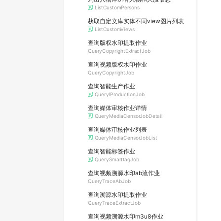
ListCustomPersons
获取自定义库实体不同view图片列表
ListCustomViews
查询版权水印提取作业
QueryCopyrightExtractJob
查询视频版权水印作业
QueryCopyrightJob
查询智能生产作业
QueryIProductionJob
查询媒体审核作业详情
QueryMediaCensorJobDetail
查询媒体审核作业列表
QueryMediaCensorJobList
查询智能标签作业
QuerySmarttagJob
查询视频溯源水印ab流作业
QueryTraceAbJob
查询溯源水印提取作业
QueryTraceExtractJob
查询视频溯源水印m3u8作业