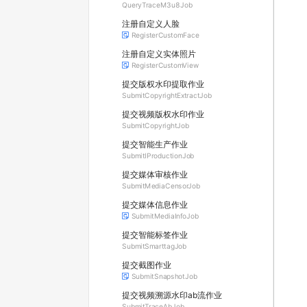
QueryTraceM3u8Job
注册⾃定义⼈脸
RegisterCustomFace
注册自定义实体照片
RegisterCustomView
提交版权水印提取作业
SubmitCopyrightExtractJob
提交视频版权水印作业
SubmitCopyrightJob
提交智能生产作业
SubmitIProductionJob
提交媒体审核作业
SubmitMediaCensorJob
提交媒体信息作业
SubmitMediaInfoJob
提交智能标签作业
SubmitSmarttagJob
提交截图作业
SubmitSnapshotJob
提交视频溯源水印ab流作业
SubmitTraceAbJob