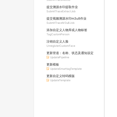
提交溯源水印提取作业
SubmitTraceExtractJob
提交视频溯源水印m3u8作业
SubmitTraceM3u8Job
添加⾃定义⼈物库或⼈物标签
TagCustomPerson
注销⾃定义⼈脸
UnregisterCustomFace
更新管道：名称、状态及通知设定
UpdatePipeline
更新模板
UpdateSmarttagTemplate
更新自定义转码模版
UpdateTemplate