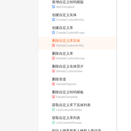
新增自定义转码模版
AddTemplate
创建自定义实体
CreateCustomEntity
创建自定义库
CreateCustomGroup
删除自定义库实体
DeleteCustomEntity
删除自定义库
DeleteCustomGroup
删除自定义实体照片
DeleteCustomView
删除管道
DeletePipeline
删除自定义转码模板
DeleteTemplate
获取自定义库下实体列表
ListCustomEntities
获取自定义库列表
ListCustomGroups
列出⼈物库所有⼈物和⼈脸信息