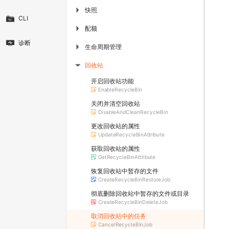
快照
▶
CLI
配额
▶
诊断
生命周期管理
▶
回收站
▶
开启回收站功能
EnableRecycleBin
关闭并清空回收站
DisableAndCleanRecycleBin
更改回收站的属性
UpdateRecycleBinAttribute
获取回收站的属性
GetRecycleBinAttribute
恢复回收站中暂存的文件
CreateRecycleBinRestoreJob
彻底删除回收站中暂存的文件或目录
CreateRecycleBinDeleteJob
取消回收站中的任务
CancelRecycleBinJob