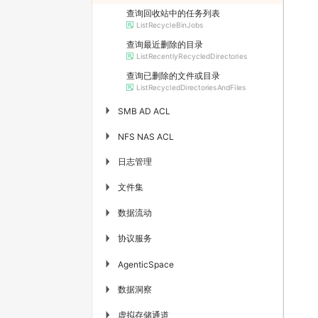
查询回收站中的任务列表
ListRecycleBinJobs
查询最近删除的目录
ListRecentlyRecycledDirectories
查询已删除的文件或目录
ListRecycledDirectoriesAndFiles
▶
SMB AD ACL
▶
NFS NAS ACL
日志管理
▶
文件集
▶
数据流动
▶
协议服务
▶
▶
AgenticSpace
数据洞察
▶
虚拟存储通道
▶