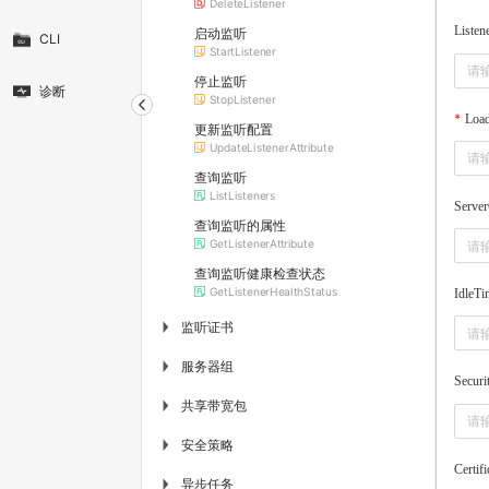
DeleteListener
Listen
启动监听
CLI
StartListener
停止监听
诊断
StopListener
Load
更新监听配置
UpdateListenerAttribute
查询监听
ListListeners
Serve
查询监听的属性
GetListenerAttribute
查询监听健康检查状态
GetListenerHealthStatus
IdleTi
监听证书
▶
服务器组
▶
Securi
共享带宽包
▶
安全策略
▶
Certifi
异步任务
▶