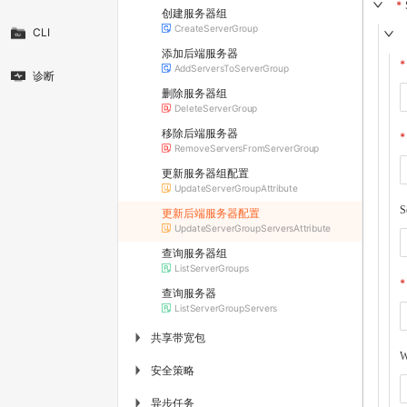
创建服务器组
CreateServerGroup
CLI
添加后端服务器
AddServersToServerGroup
诊断
删除服务器组
DeleteServerGroup
移除后端服务器
RemoveServersFromServerGroup
更新服务器组配置
UpdateServerGroupAttribute
S
更新后端服务器配置
UpdateServerGroupServersAttribute
查询服务器组
ListServerGroups
查询服务器
ListServerGroupServers
共享带宽包
▶
W
安全策略
▶
异步任务
▶