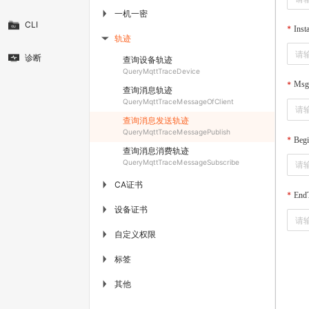
一机一密
▶
CLI
Inst
轨迹
▶
诊断
查询设备轨迹
QueryMqttTraceDevice
Msg
查询消息轨迹
QueryMqttTraceMessageOfClient
查询消息发送轨迹
QueryMqttTraceMessagePublish
Beg
查询消息消费轨迹
QueryMqttTraceMessageSubscribe
CA证书
▶
End
设备证书
▶
自定义权限
▶
标签
▶
其他
▶