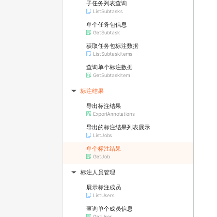
子任务列表查询
ListSubtasks
单个任务包信息
GetSubtask
获取任务包标注数据
ListSubtaskItems
查询单个标注数据
GetSubtaskItem
标注结果
▶
导出标注结果
ExportAnnotations
导出的标注结果列表展示
ListJobs
单个标注结果
GetJob
标注人员管理
▶
展示标注成员
ListUsers
查询单个成员信息
GetUser