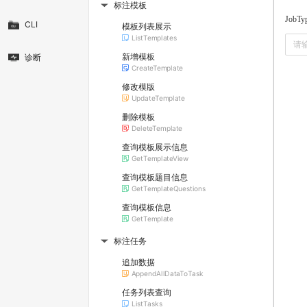
标注模板
▶
JobTy
CLI
模板列表展示
ListTemplates
新增模板
诊断
CreateTemplate
修改模版
UpdateTemplate
删除模板
DeleteTemplate
查询模板展示信息
GetTemplateView
查询模板题目信息
GetTemplateQuestions
查询模板信息
GetTemplate
标注任务
▶
追加数据
AppendAllDataToTask
任务列表查询
ListTasks