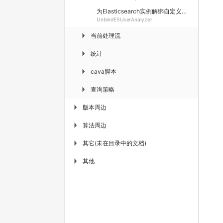
为Elasticsearch实例解绑自定义分析器
UnbindESUserAnalyzer
当前处理流
▶
统计
▶
cava脚本
▶
查询策略
▶
版本周边
▶
算法周边
▶
其它(未在目录中的文档)
▶
其他
▶