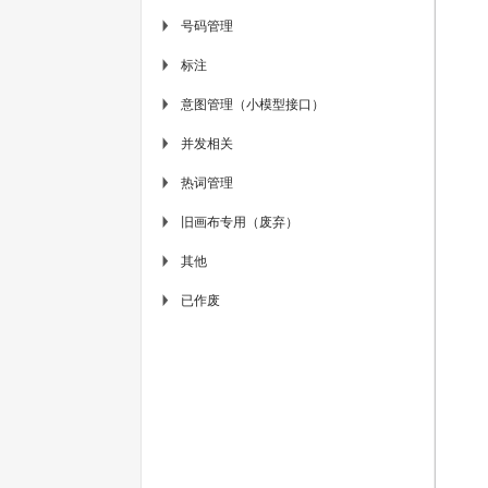
号码管理
▶
标注
▶
意图管理（小模型接口）
▶
并发相关
▶
热词管理
▶
旧画布专用（废弃）
▶
其他
▶
已作废
▶