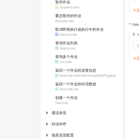
暂停作业
SuspendJobs
重启暂停的作业
ResumeJobs
Jobs
取消即将执行或执行中的作业
0
CancelJobs
查询作业列表
QueryJobs
查询多个作业
ListJobs
返回一个作业的进度信息
DescribeJobDataParsingTaskProgress
返回一个作业的对话数据
DescribeJob
创建一个作业
StartJob
通话录音
▶
对话外呼
▶
场景语音配置
▶