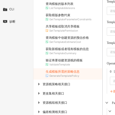
Templ
查询模板的版本列表
ListTemplateVersions
CLI
获取模版参数约束
GetTemplateParameterConstraints
诊断
Templa
共享模板或取消共享模板
SetTemplatePermission
查询模板中创建资源的预估价格
GetTemplateEstimateCost
Templa
获取新模板或者现有模板的信息
GetTemplateSummary
验证将要创建资源栈的模板
Opera
ValidateTemplate
生成模板所需的策略信息
0
GenerateTemplatePolicy
资源栈策略相关接口
▶
更改集相关接口
▶
资源栈组相关接口
▶
Pa
偏差检测相关接口
▶