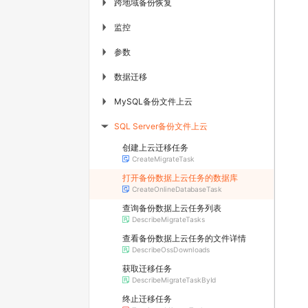
跨地域备份恢复
▶
监控
▶
参数
▶
数据迁移
▶
MySQL备份文件上云
▶
SQL Server备份文件上云
▶
创建上云迁移任务
CreateMigrateTask
打开备份数据上云任务的数据库
CreateOnlineDatabaseTask
查询备份数据上云任务列表
DescribeMigrateTasks
查看备份数据上云任务的文件详情
DescribeOssDownloads
获取迁移任务
DescribeMigrateTaskById
终止迁移任务