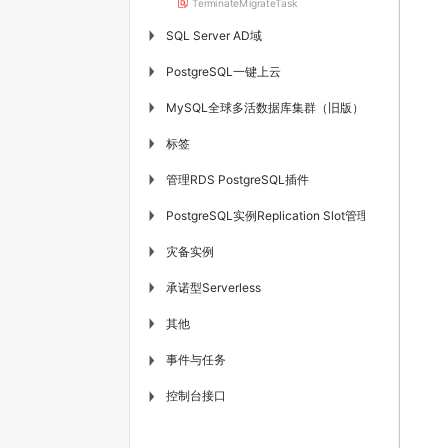
TerminateMigrateTask
SQL Server AD域
▶
PostgreSQL一键上云
▶
MySQL全球多活数据库集群（旧版）
▶
标签
▶
管理RDS PostgreSQL插件
▶
PostgreSQL实例Replication Slot管理
▶
灾备实例
▶
承诺型Serverless
▶
其他
▶
事件与任务
▶
控制台接口
▶