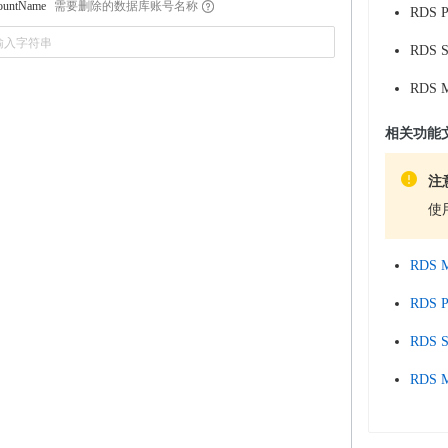
需要删除的数据库账号名称
ountName
RDS P
RDS S
RDS M
相关功能
注
使
RDS
RDS 
RDS 
RDS