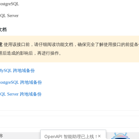
ostgreSQL
QL Server
文档
意
使用该接口前，请仔细阅读功能文档，确保完全了解使用接口的前提条
用后造成的影响后，再进行操作。
 MySQL 跨地域备份
PostgreSQL 跨地域备份
SQL Server 跨地域备份
称
字段详情
OpenAPI
智能助理已上线！