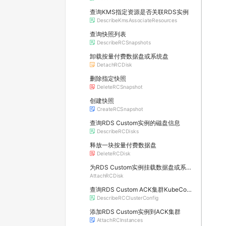
查询KMS指定资源是否关联RDS实例
DescribeKmsAssociateResources
查询快照列表
DescribeRCSnapshots
卸载按量付费数据盘或系统盘
DetachRCDisk
删除指定快照
DeleteRCSnapshot
创建快照
CreateRCSnapshot
查询RDS Custom实例的磁盘信息
DescribeRCDisks
释放一块按量付费数据盘
DeleteRCDisk
为RDS Custom实例挂载数据盘或系统盘
AttachRCDisk
查询RDS Custom ACK集群KubeConfig
DescribeRCClusterConfig
添加RDS Custom实例到ACK集群
AttachRCInstances