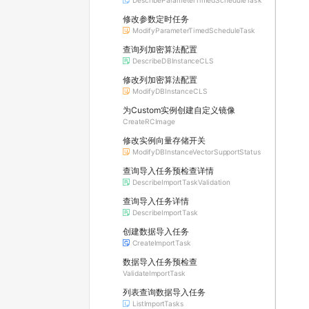
DescribeParameterTimedScheduleTask
修改参数定时任务
ModifyParameterTimedScheduleTask
查询列加密算法配置
DescribeDBInstanceCLS
修改列加密算法配置
ModifyDBInstanceCLS
为Custom实例创建自定义镜像
CreateRCImage
修改实例向量存储开关
ModifyDBInstanceVectorSupportStatus
查询导入任务预检查详情
DescribeImportTaskValidation
查询导入任务详情
DescribeImportTask
创建数据导入任务
CreateImportTask
数据导入任务预检查
ValidateImportTask
列表查询数据导入任务
ListImportTasks