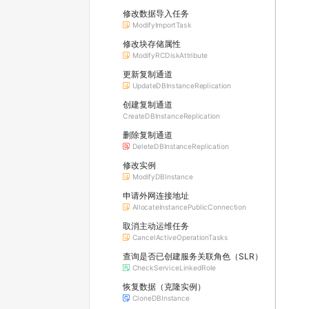
修改数据导入任务
ModifyImportTask
修改块存储属性
ModifyRCDiskAttribute
更新复制通道
UpdateDBInstanceReplication
创建复制通道
CreateDBInstanceReplication
删除复制通道
DeleteDBInstanceReplication
修改实例
ModifyDBInstance
申请外网连接地址
AllocateInstancePublicConnection
取消主动运维任务
CancelActiveOperationTasks
查询是否已创建服务关联角色（SLR）
CheckServiceLinkedRole
恢复数据（克隆实例）
CloneDBInstance