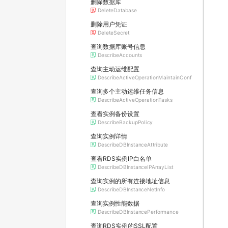
删除数据库
DeleteDatabase
删除用户凭证
DeleteSecret
查询数据库账号信息
DescribeAccounts
查询主动运维配置
DescribeActiveOperationMaintainConf
查询多个主动运维任务信息
DescribeActiveOperationTasks
查看实例备份设置
DescribeBackupPolicy
查询实例详情
DescribeDBInstanceAttribute
查看RDS实例IP白名单
DescribeDBInstanceIPArrayList
查询实例的所有连接地址信息
DescribeDBInstanceNetInfo
查询实例性能数据
DescribeDBInstancePerformance
查询RDS实例的SSL配置