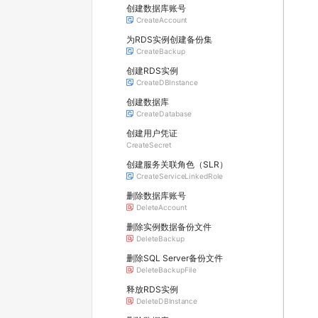
创建数据库账号
CreateAccount
为RDS实例创建备份集
CreateBackup
创建RDS实例
CreateDBInstance
创建数据库
CreateDatabase
创建用户凭证
CreateSecret
创建服务关联角色（SLR）
CreateServiceLinkedRole
删除数据库账号
DeleteAccount
删除实例数据备份文件
DeleteBackup
删除SQL Server备份文件
DeleteBackupFile
释放RDS实例
DeleteDBInstance