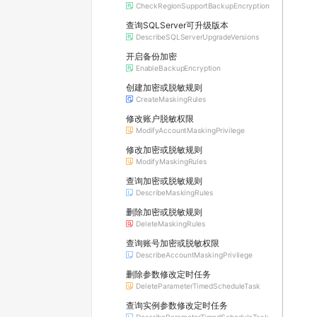
CheckRegionSupportBackupEncryption
查询SQLServer可升级版本
DescribeSQLServerUpgradeVersions
开启备份加密
EnableBackupEncryption
创建加密或脱敏规则
CreateMaskingRules
修改账户脱敏权限
ModifyAccountMaskingPrivilege
修改加密或脱敏规则
ModifyMaskingRules
查询加密或脱敏规则
DescribeMaskingRules
删除加密或脱敏规则
DeleteMaskingRules
查询账号加密或脱敏权限
DescribeAccountMaskingPrivilege
删除参数修改定时任务
DeleteParameterTimedScheduleTask
查询实例参数修改定时任务