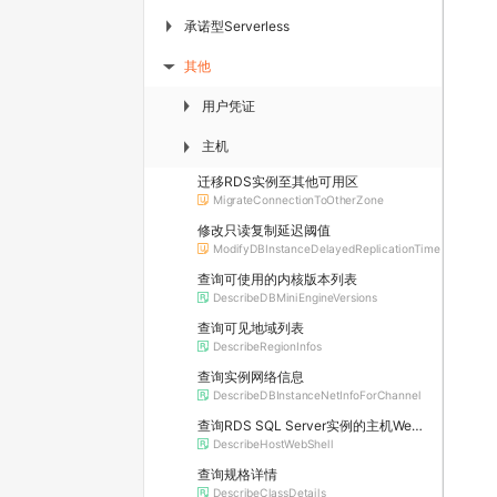
承诺型Serverless
▶
其他
▶
用户凭证
▶
主机
▶
迁移RDS实例至其他可用区
MigrateConnectionToOtherZone
修改只读复制延迟阈值
ModifyDBInstanceDelayedReplicationTime
查询可使用的内核版本列表
DescribeDBMiniEngineVersions
查询可见地域列表
DescribeRegionInfos
查询实例网络信息
DescribeDBInstanceNetInfoForChannel
查询RDS SQL Server实例的主机WebShell登录信息
DescribeHostWebShell
查询规格详情
DescribeClassDetails