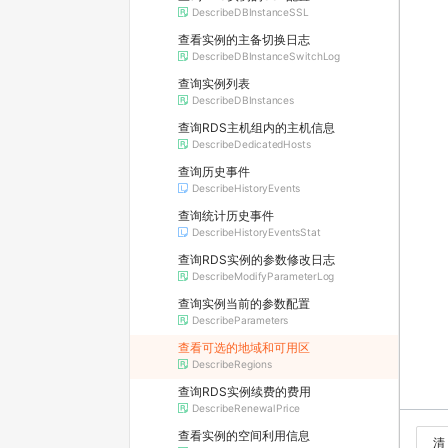
DescribeDBInstanceSSL
查看实例的主备切换日志
DescribeDBInstanceSwitchLog
查询实例列表
DescribeDBInstances
查询RDS主机组内的主机信息
DescribeDedicatedHosts
查询历史事件
DescribeHistoryEvents
查询统计历史事件
DescribeHistoryEventsStat
查询RDS实例的参数修改日志
DescribeModifyParameterLog
查询实例当前的参数配置
DescribeParameters
查看可选的地域和可用区
DescribeRegions
查询RDS实例续费的费用
DescribeRenewalPrice
查看实例的空间利用信息
清