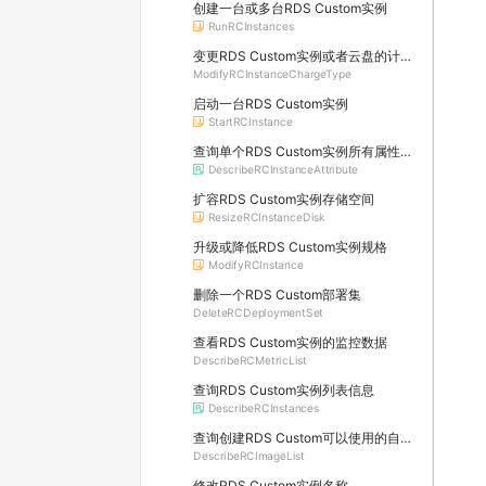
创建一台或多台RDS Custom实例
RunRCInstances
变更RDS Custom实例或者云盘的计费方式
ModifyRCInstanceChargeType
启动一台RDS Custom实例
StartRCInstance
查询单个RDS Custom实例所有属性信息
DescribeRCInstanceAttribute
扩容RDS Custom实例存储空间
ResizeRCInstanceDisk
升级或降低RDS Custom实例规格
ModifyRCInstance
删除一个RDS Custom部署集
DeleteRCDeploymentSet
查看RDS Custom实例的监控数据
DescribeRCMetricList
查询RDS Custom实例列表信息
DescribeRCInstances
查询创建RDS Custom可以使用的自定义镜像列表
DescribeRCImageList
修改RDS Custom实例名称