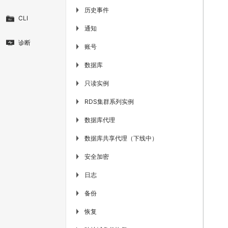
历史事件
▶
CLI
通知
▶
诊断
账号
▶
数据库
▶
只读实例
▶
RDS集群系列实例
▶
数据库代理
▶
数据库共享代理（下线中）
▶
安全加密
▶
日志
▶
备份
▶
恢复
▶