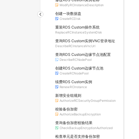
ModifyRCInstanceDescription
创建一块数据盘
CreateRCDisk
重装RDS Custom操作系统
ReplaceRCInstanceSystemDisk
查询RDS Custom实例VNC登录地址
DescribeRCInstanceVncUrl
查询RDS Custom边缘节点池配置
DescribeRCNodePool
创建RDS Custom边缘节点池
CreateRCNodePool
续费RDS Custom实例
RenewRCInstance
新增安全组规则
AuthorizeRCSecurityGroupPermission
校验备份加密
AuthorizeBackupEncryption
查询备份加密校验结果
CheckBackupEncryptionAuthorized
检查单元是否支持备份加密