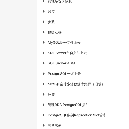
跨地域备份恢复
▶
监控
▶
参数
▶
数据迁移
▶
MySQL备份文件上云
▶
SQL Server备份文件上云
▶
SQL Server AD域
▶
PostgreSQL一键上云
▶
MySQL全球多活数据库集群（旧版）
▶
标签
▶
管理RDS PostgreSQL插件
▶
PostgreSQL实例Replication Slot管理
▶
灾备实例
▶