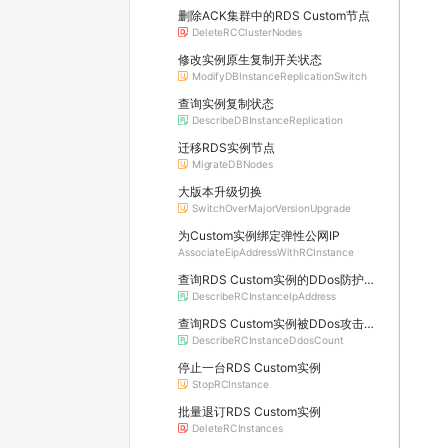
删除ACK集群中的RDS Custom节点
DeleteRCClusterNodes
修改实例原生复制开关状态
ModifyDBInstanceReplicationSwitch
查询实例复制状态
DescribeDBInstanceReplication
迁移RDS实例节点
MigrateDBNodes
大版本升级切换
SwitchOverMajorVersionUpgrade
为Custom实例绑定弹性公网IP
AssociateEipAddressWithRCInstance
查询RDS Custom实例的DDos防护信息及所属原生防护实例的详情
DescribeRCInstanceIpAddress
查询RDS Custom实例被DDos攻击的数量
DescribeRCInstanceDdosCount
停止一台RDS Custom实例
StopRCInstance
批量退订RDS Custom实例
DeleteRCInstances