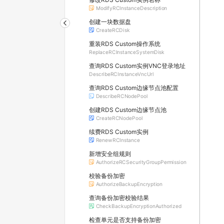
ModifyRCInstanceDescription
创建一块数据盘
CreateRCDisk
重装RDS Custom操作系统
ReplaceRCInstanceSystemDisk
查询RDS Custom实例VNC登录地址
DescribeRCInstanceVncUrl
查询RDS Custom边缘节点池配置
DescribeRCNodePool
创建RDS Custom边缘节点池
CreateRCNodePool
续费RDS Custom实例
RenewRCInstance
新增安全组规则
AuthorizeRCSecurityGroupPermission
校验备份加密
AuthorizeBackupEncryption
查询备份加密校验结果
CheckBackupEncryptionAuthorized
检查单元是否支持备份加密