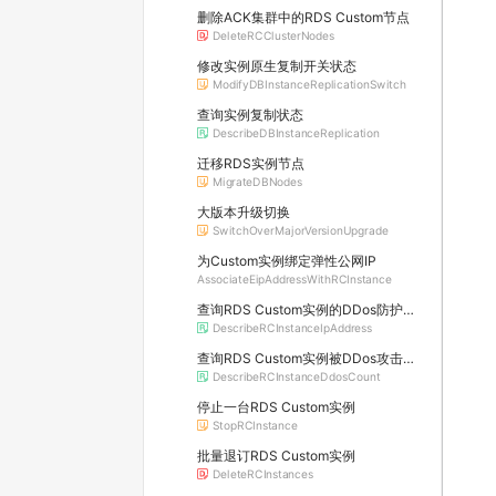
删除ACK集群中的RDS Custom节点
DeleteRCClusterNodes
修改实例原生复制开关状态
ModifyDBInstanceReplicationSwitch
查询实例复制状态
DescribeDBInstanceReplication
迁移RDS实例节点
MigrateDBNodes
大版本升级切换
SwitchOverMajorVersionUpgrade
为Custom实例绑定弹性公网IP
AssociateEipAddressWithRCInstance
查询RDS Custom实例的DDos防护信息及所属原生防护实例的详情
DescribeRCInstanceIpAddress
查询RDS Custom实例被DDos攻击的数量
DescribeRCInstanceDdosCount
停止一台RDS Custom实例
StopRCInstance
批量退订RDS Custom实例
DeleteRCInstances