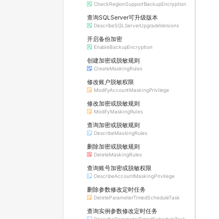
CheckRegionSupportBackupEncryption
查询SQLServer可升级版本
DescribeSQLServerUpgradeVersions
开启备份加密
EnableBackupEncryption
创建加密或脱敏规则
CreateMaskingRules
修改账户脱敏权限
ModifyAccountMaskingPrivilege
修改加密或脱敏规则
ModifyMaskingRules
查询加密或脱敏规则
DescribeMaskingRules
删除加密或脱敏规则
DeleteMaskingRules
查询账号加密或脱敏权限
DescribeAccountMaskingPrivilege
删除参数修改定时任务
DeleteParameterTimedScheduleTask
查询实例参数修改定时任务