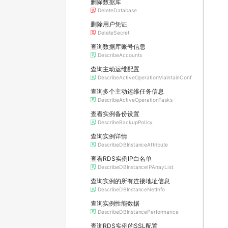
删除数据库
DeleteDatabase
删除用户凭证
DeleteSecret
查询数据库账号信息
DescribeAccounts
查询主动运维配置
DescribeActiveOperationMaintainConf
查询多个主动运维任务信息
DescribeActiveOperationTasks
查看实例备份设置
DescribeBackupPolicy
查询实例详情
DescribeDBInstanceAttribute
查看RDS实例IP白名单
DescribeDBInstanceIPArrayList
查询实例的所有连接地址信息
DescribeDBInstanceNetInfo
查询实例性能数据
DescribeDBInstancePerformance
查询RDS实例的SSL配置