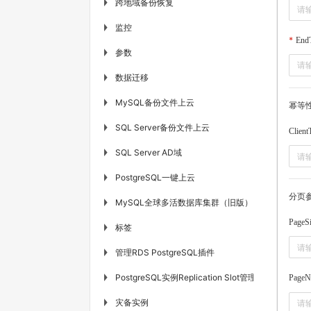
跨地域备份恢复
▶
监控
▶
End
参数
▶
数据迁移
▶
MySQL备份文件上云
▶
幂等
SQL Server备份文件上云
▶
Client
SQL Server AD域
▶
PostgreSQL一键上云
▶
分页
MySQL全球多活数据库集群（旧版）
▶
PageS
标签
▶
管理RDS PostgreSQL插件
▶
PostgreSQL实例Replication Slot管理
▶
PageN
灾备实例
▶