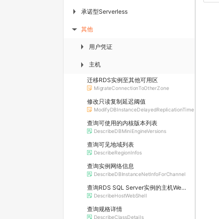
承诺型Serverless
▶
其他
▶
用户凭证
▶
主机
▶
迁移RDS实例至其他可用区
MigrateConnectionToOtherZone
修改只读复制延迟阈值
ModifyDBInstanceDelayedReplicationTime
查询可使用的内核版本列表
DescribeDBMiniEngineVersions
查询可见地域列表
DescribeRegionInfos
查询实例网络信息
DescribeDBInstanceNetInfoForChannel
查询RDS SQL Server实例的主机WebShell登录信息
DescribeHostWebShell
查询规格详情
DescribeClassDetails