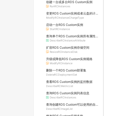
创建一台或多台RDS Custom实例
RunRCInstances
变更RDS Custom实例或者云盘的计费方式
ModifyRCInstanceChargeType
启动一台RDS Custom实例
StartRCInstance
查询单个RDS Custom实例所有属性信息
DescribeRCInstanceAttribute
扩容RDS Custom实例存储空间
ResizeRCInstanceDisk
升级或降低RDS Custom实例规格
ModifyRCInstance
删除一个RDS Custom部署集
DeleteRCDeploymentSet
查看RDS Custom实例的监控数据
DescribeRCMetricList
查询RDS Custom实例列表信息
DescribeRCInstances
查询创建RDS Custom可以使用的自定义镜像列表
DescribeRCImageList
修改RDS Custom实例名称