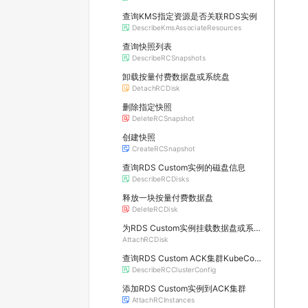
查询KMS指定资源是否关联RDS实例
DescribeKmsAssociateResources
查询快照列表
DescribeRCSnapshots
卸载按量付费数据盘或系统盘
DetachRCDisk
删除指定快照
DeleteRCSnapshot
创建快照
CreateRCSnapshot
查询RDS Custom实例的磁盘信息
DescribeRCDisks
释放一块按量付费数据盘
DeleteRCDisk
为RDS Custom实例挂载数据盘或系统盘
AttachRCDisk
查询RDS Custom ACK集群KubeConfig
DescribeRCClusterConfig
添加RDS Custom实例到ACK集群
AttachRCInstances