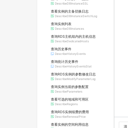
DescribeDBInstanceSSL
查看实例的主备切换日志
DescribeDBInstanceSwitchLog
查询实例列表
DescribeDBInstances
查询RDS主机组内的主机信息
DescribeDedicatedHosts
查询历史事件
DescribeHistoryEvents
查询统计历史事件
DescribeHistoryEventsStat
查询RDS实例的参数修改日志
DescribeModifyParameterLog
查询实例当前的参数配置
DescribeParameters
查看可选的地域和可用区
DescribeRegions
查询RDS实例续费的费用
DescribeRenewalPrice
查看实例的空间利用信息
清