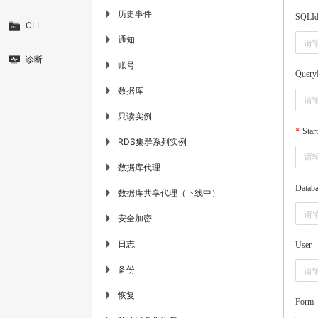
历史事件
▶
SQLI
CLI
通知
▶
诊断
账号
▶
Query
数据库
▶
只读实例
▶
Star
RDS集群系列实例
▶
数据库代理
▶
Datab
数据库共享代理（下线中）
▶
安全加密
▶
日志
▶
User
备份
▶
恢复
▶
Form