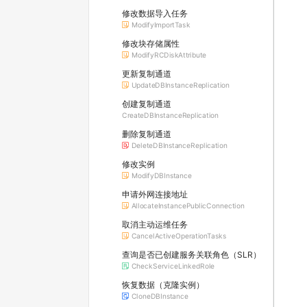
修改数据导入任务
ModifyImportTask
修改块存储属性
ModifyRCDiskAttribute
更新复制通道
UpdateDBInstanceReplication
创建复制通道
CreateDBInstanceReplication
删除复制通道
DeleteDBInstanceReplication
修改实例
ModifyDBInstance
申请外网连接地址
AllocateInstancePublicConnection
取消主动运维任务
CancelActiveOperationTasks
查询是否已创建服务关联角色（SLR）
CheckServiceLinkedRole
恢复数据（克隆实例）
CloneDBInstance