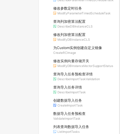
DescribeParameterTimedScheduleTask
修改参数定时任务
ModifyParameterTimedScheduleTask
查询列加密算法配置
DescribeDBInstanceCLS
修改列加密算法配置
ModifyDBInstanceCLS
为Custom实例创建自定义镜像
CreateRCImage
修改实例向量存储开关
ModifyDBInstanceVectorSupportStatus
查询导入任务预检查详情
DescribeImportTaskValidation
查询导入任务详情
DescribeImportTask
创建数据导入任务
CreateImportTask
数据导入任务预检查
ValidateImportTask
列表查询数据导入任务
ListImportTasks