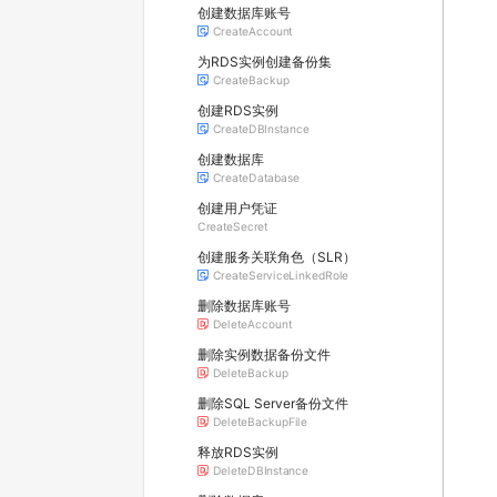
创建数据库账号
CreateAccount
为RDS实例创建备份集
CreateBackup
创建RDS实例
CreateDBInstance
创建数据库
CreateDatabase
创建用户凭证
CreateSecret
创建服务关联角色（SLR）
CreateServiceLinkedRole
删除数据库账号
DeleteAccount
删除实例数据备份文件
DeleteBackup
删除SQL Server备份文件
DeleteBackupFile
释放RDS实例
DeleteDBInstance