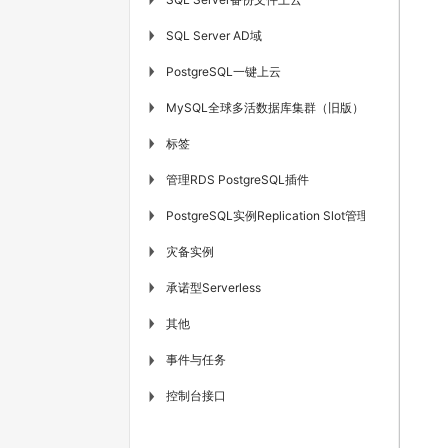
SQL Server AD域
▶
PostgreSQL一键上云
▶
MySQL全球多活数据库集群（旧版）
▶
标签
▶
管理RDS PostgreSQL插件
▶
PostgreSQL实例Replication Slot管理
▶
灾备实例
▶
承诺型Serverless
▶
其他
▶
事件与任务
▶
控制台接口
▶