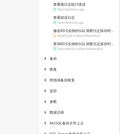
查看慢日志统计情况
DescribeSlowLogs
查看错误日志
DescribeErrorLogs
修改RDS实例的SQL洞察日志保存时长（停止维护）
ModifySQLCollectorRetention
查询RDS实例的SQL洞察日志保存时长（停止维护）
DescribeSQLCollectorRetention
备份
▶
恢复
▶
跨地域备份恢复
▶
监控
▶
参数
▶
数据迁移
▶
MySQL备份文件上云
▶
SQL Server备份文件上云
▶