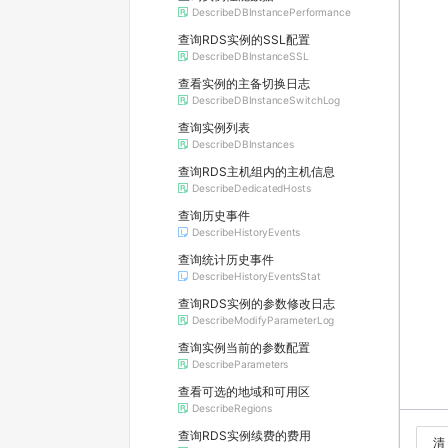
DescribeDBInstancePerformance
查询RDS实例的SSL配置
DescribeDBInstanceSSL
查看实例的主备切换日志
DescribeDBInstanceSwitchLog
查询实例列表
DescribeDBInstances
查询RDS主机组内的主机信息
DescribeDedicatedHosts
查询历史事件
DescribeHistoryEvents
查询统计历史事件
DescribeHistoryEventsStat
查询RDS实例的参数修改日志
DescribeModifyParameterLog
查询实例当前的参数配置
DescribeParameters
查看可选的地域和可用区
DescribeRegions
查询RDS实例续费的费用
清