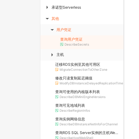
承诺型Serverless
▶
其他
▶
用户凭证
▶
查询用户凭证
DescribeSecrets
主机
▶
迁移RDS实例至其他可用区
MigrateConnectionToOtherZone
修改只读复制延迟阈值
ModifyDBInstanceDelayedReplicationTime
查询可使用的内核版本列表
DescribeDBMiniEngineVersions
查询可见地域列表
DescribeRegionInfos
查询实例网络信息
DescribeDBInstanceNetInfoForChannel
查询RDS SQL Server实例的主机WebShell登录信息
DescribeHostWebShell