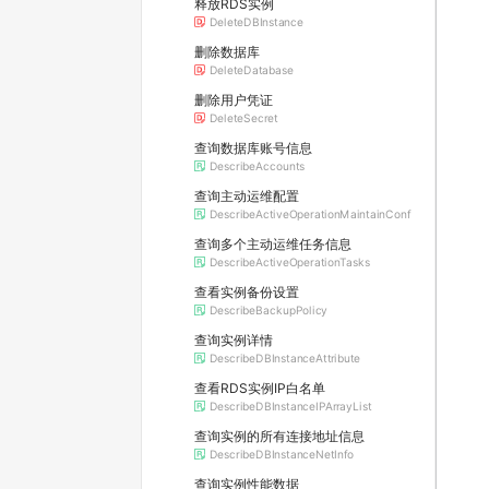
释放RDS实例
DeleteDBInstance
删除数据库
DeleteDatabase
删除用户凭证
DeleteSecret
查询数据库账号信息
DescribeAccounts
查询主动运维配置
DescribeActiveOperationMaintainConf
查询多个主动运维任务信息
DescribeActiveOperationTasks
查看实例备份设置
DescribeBackupPolicy
查询实例详情
DescribeDBInstanceAttribute
查看RDS实例IP白名单
DescribeDBInstanceIPArrayList
查询实例的所有连接地址信息
DescribeDBInstanceNetInfo
查询实例性能数据