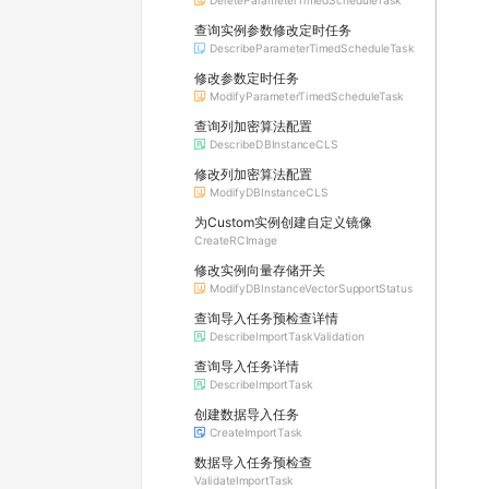
DeleteParameterTimedScheduleTask
查询实例参数修改定时任务
DescribeParameterTimedScheduleTask
修改参数定时任务
ModifyParameterTimedScheduleTask
查询列加密算法配置
DescribeDBInstanceCLS
修改列加密算法配置
ModifyDBInstanceCLS
为Custom实例创建自定义镜像
CreateRCImage
修改实例向量存储开关
ModifyDBInstanceVectorSupportStatus
查询导入任务预检查详情
DescribeImportTaskValidation
查询导入任务详情
DescribeImportTask
创建数据导入任务
CreateImportTask
数据导入任务预检查
ValidateImportTask