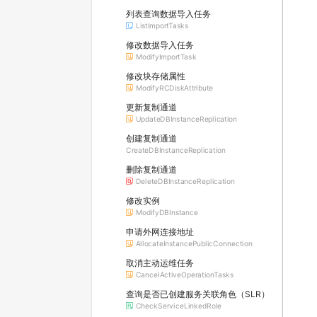
列表查询数据导入任务
ListImportTasks
修改数据导入任务
ModifyImportTask
修改块存储属性
ModifyRCDiskAttribute
更新复制通道
UpdateDBInstanceReplication
创建复制通道
CreateDBInstanceReplication
删除复制通道
DeleteDBInstanceReplication
修改实例
ModifyDBInstance
申请外网连接地址
AllocateInstancePublicConnection
取消主动运维任务
CancelActiveOperationTasks
查询是否已创建服务关联角色（SLR）
CheckServiceLinkedRole