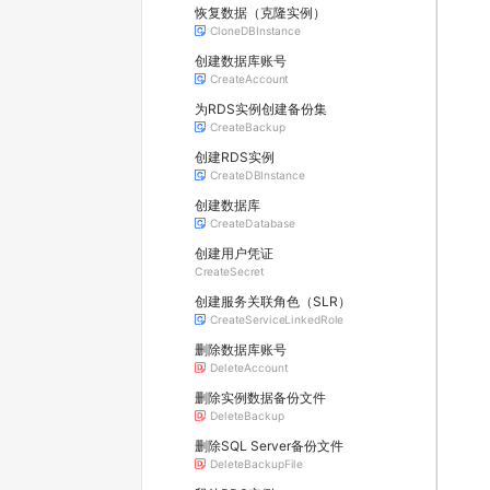
恢复数据（克隆实例）
CloneDBInstance
创建数据库账号
CreateAccount
为RDS实例创建备份集
CreateBackup
创建RDS实例
CreateDBInstance
创建数据库
CreateDatabase
创建用户凭证
CreateSecret
创建服务关联角色（SLR）
CreateServiceLinkedRole
删除数据库账号
DeleteAccount
删除实例数据备份文件
DeleteBackup
删除SQL Server备份文件
DeleteBackupFile