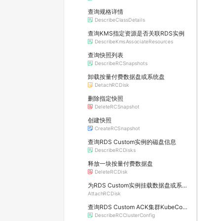
查询规格详情
DescribeClassDetails
查询KMS指定资源是否关联RDS实例
DescribeKmsAssociateResources
查询快照列表
DescribeRCSnapshots
卸载按量付费数据盘或系统盘
DetachRCDisk
删除指定快照
DeleteRCSnapshot
创建快照
CreateRCSnapshot
查询RDS Custom实例的磁盘信息
DescribeRCDisks
释放一块按量付费数据盘
DeleteRCDisk
为RDS Custom实例挂载数据盘或系统盘
AttachRCDisk
查询RDS Custom ACK集群KubeConfig
DescribeRCClusterConfig