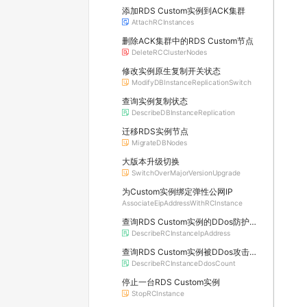
添加RDS Custom实例到ACK集群
AttachRCInstances
删除ACK集群中的RDS Custom节点
DeleteRCClusterNodes
修改实例原生复制开关状态
ModifyDBInstanceReplicationSwitch
查询实例复制状态
DescribeDBInstanceReplication
迁移RDS实例节点
MigrateDBNodes
大版本升级切换
SwitchOverMajorVersionUpgrade
为Custom实例绑定弹性公网IP
AssociateEipAddressWithRCInstance
查询RDS Custom实例的DDos防护信息及所属原生防护实例的详情
DescribeRCInstanceIpAddress
查询RDS Custom实例被DDos攻击的数量
DescribeRCInstanceDdosCount
停止一台RDS Custom实例
StopRCInstance