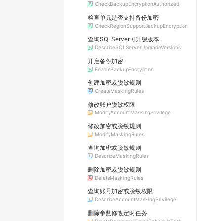
CheckBackupEncryptionAuthorized
检查单元是否支持备份加密
CheckRegionSupportBackupEncryption
查询SQLServer可升级版本
DescribeSQLServerUpgradeVersions
开启备份加密
EnableBackupEncryption
创建加密或脱敏规则
CreateMaskingRules
修改账户脱敏权限
ModifyAccountMaskingPrivilege
修改加密或脱敏规则
ModifyMaskingRules
查询加密或脱敏规则
DescribeMaskingRules
删除加密或脱敏规则
DeleteMaskingRules
查询账号加密或脱敏权限
DescribeAccountMaskingPrivilege
删除参数修改定时任务