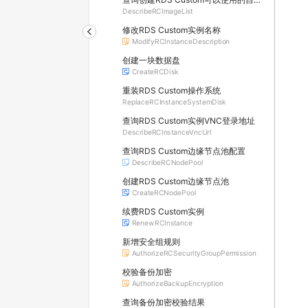
DescribeRCImageList
修改RDS Custom实例名称
ModifyRCInstanceDescription
创建一块数据盘
CreateRCDisk
重装RDS Custom操作系统
ReplaceRCInstanceSystemDisk
查询RDS Custom实例VNC登录地址
DescribeRCInstanceVncUrl
查询RDS Custom边缘节点池配置
DescribeRCNodePool
创建RDS Custom边缘节点池
CreateRCNodePool
续费RDS Custom实例
RenewRCInstance
新增安全组规则
AuthorizeRCSecurityGroupPermission
校验备份加密
AuthorizeBackupEncryption
查询备份加密校验结果