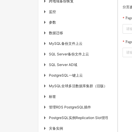
跨地域备份恢复
▶
分页
监控
▶
Pag
参数
▶
数据迁移
▶
Page
MySQL备份文件上云
▶
SQL Server备份文件上云
▶
SQL Server AD域
▶
PostgreSQL一键上云
▶
MySQL全球多活数据库集群（旧版）
▶
标签
▶
管理RDS PostgreSQL插件
▶
PostgreSQL实例Replication Slot管理
▶
灾备实例
▶