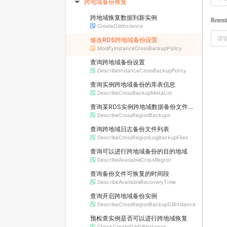
跨地域备份恢复
▶
跨地域恢复数据到新实例
Retent
CreateDdrInstance
修改RDS跨地域备份设置
ModifyInstanceCrossBackupPolicy
查询跨地域备份设置
DescribeInstanceCrossBackupPolicy
查询实例跨地域备份的库表信息
DescribeCrossBackupMetaList
查询某RDS实例跨地域数据备份文件列表
DescribeCrossRegionBackups
查询跨地域日志备份文件列表
DescribeCrossRegionLogBackupFiles
查询可以进行跨地域备份的目的地域
DescribeAvailableCrossRegion
查询备份文件可恢复的时间段
DescribeAvailableRecoveryTime
查询开启跨地域备份实例
DescribeCrossRegionBackupDBInstance
预检查实例是否可以进行跨地域恢复
CheckCreateDdrDBInstance