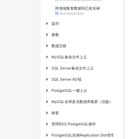
跨地域恢复数据到已有实例
RestoreDdrTable
监控
▶
参数
▶
数据迁移
▶
MySQL备份文件上云
▶
SQL Server备份文件上云
▶
SQL Server AD域
▶
PostgreSQL一键上云
▶
MySQL全球多活数据库集群（旧版）
▶
标签
▶
管理RDS PostgreSQL插件
▶
PostgreSQL实例Replication Slot管理
▶