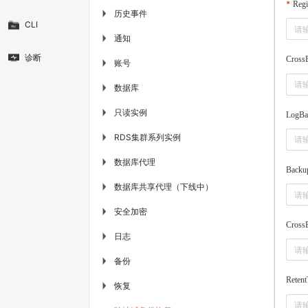
Regi
历史事件
▶
CLI
通知
▶
诊断
Cross
账号
▶
数据库
▶
只读实例
▶
LogBa
RDS集群系列实例
▶
数据库代理
▶
Backu
数据库共享代理（下线中）
▶
安全加密
▶
Cross
日志
▶
备份
▶
Retent
恢复
▶