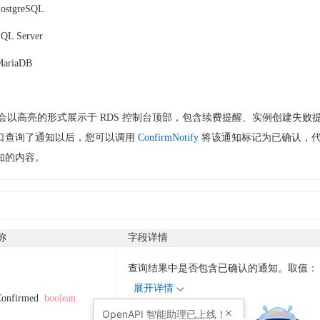
ostgreSQL
QL Server
ariaDB
通知会以高亮的形式展示于 RDS 控制台顶部，包含续费提醒、实例创建失败
口查询了通知以后，您可以调用
ConfirmNotify
将该通知标记为已确认，
知的内容。
称
字段详情
查询结果中是否包含已确认的通知。取值：
展开详情
onfirmed
boolean
示例值
:
OpenAPI
智能助理已上线！