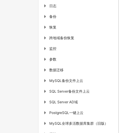
日志
▶
备份
▶
恢复
▶
跨地域备份恢复
▶
监控
▶
参数
▶
数据迁移
▶
MySQL备份文件上云
▶
SQL Server备份文件上云
▶
SQL Server AD域
▶
PostgreSQL一键上云
▶
MySQL全球多活数据库集群（旧版）
▶