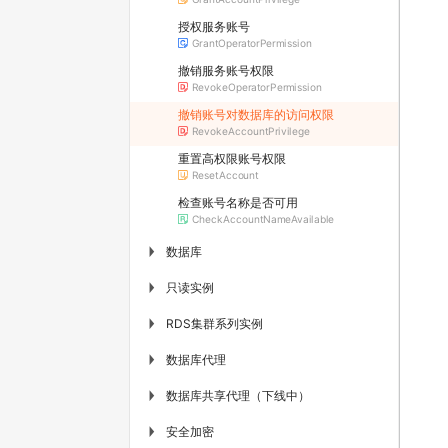
授权服务账号
GrantOperatorPermission
撤销服务账号权限
RevokeOperatorPermission
撤销账号对数据库的访问权限
RevokeAccountPrivilege
重置高权限账号权限
ResetAccount
检查账号名称是否可用
CheckAccountNameAvailable
数据库
▶
只读实例
▶
RDS集群系列实例
▶
数据库代理
▶
数据库共享代理（下线中）
▶
安全加密
▶