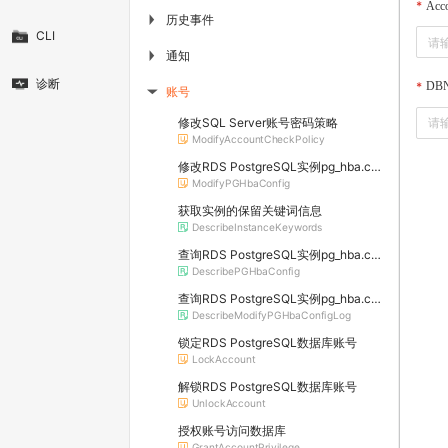
Acc
历史事件
▶
CLI
通知
▶
诊断
DB
账号
▶
修改SQL Server账号密码策略
ModifyAccountCheckPolicy
修改RDS PostgreSQL实例pg_hba.conf文件配置
ModifyPGHbaConfig
获取实例的保留关键词信息
DescribeInstanceKeywords
查询RDS PostgreSQL实例pg_hba.conf文件配置
DescribePGHbaConfig
查询RDS PostgreSQL实例pg_hba.conf文件修改记录
DescribeModifyPGHbaConfigLog
锁定RDS PostgreSQL数据库账号
LockAccount
解锁RDS PostgreSQL数据库账号
UnlockAccount
授权账号访问数据库
GrantAccountPrivilege