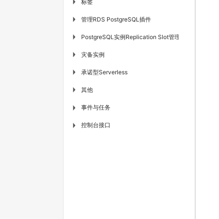
标签
▶
管理RDS PostgreSQL插件
▶
PostgreSQL实例Replication Slot管理
▶
灾备实例
▶
承诺型Serverless
▶
其他
▶
事件与任务
▶
控制台接口
▶