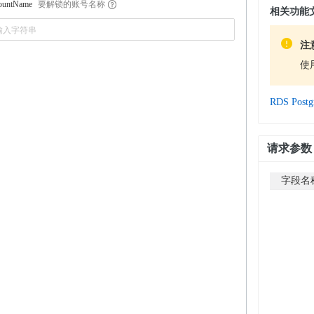
要解锁的账号名称
ountName
相关功能
注
使
RDS Pos
请求参数
字段名