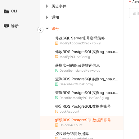
Acc
历史事件
▶
CLI
通知
▶
诊断
账号
▶
修改SQL Server账号密码策略
ModifyAccountCheckPolicy
修改RDS PostgreSQL实例pg_hba.conf文件配置
ModifyPGHbaConfig
获取实例的保留关键词信息
DescribeInstanceKeywords
查询RDS PostgreSQL实例pg_hba.conf文件配置
DescribePGHbaConfig
查询RDS PostgreSQL实例pg_hba.conf文件修改记录
DescribeModifyPGHbaConfigLog
锁定RDS PostgreSQL数据库账号
LockAccount
解锁RDS PostgreSQL数据库账号
UnlockAccount
授权账号访问数据库
GrantAccountPrivilege