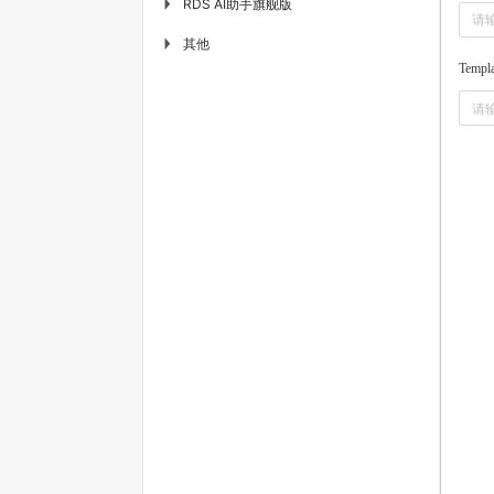
RDS AI助手旗舰版
▶
其他
▶
Templa