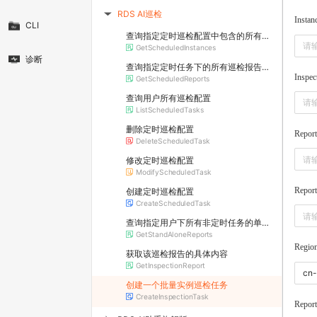
RDS AI巡检
▶
Instan
CLI
查询指定定时巡检配置中包含的所有实例ID列表。
GetScheduledInstances
诊断
查询指定定时任务下的所有巡检报告列表
Inspec
GetScheduledReports
查询用户所有巡检配置
ListScheduledTasks
删除定时巡检配置
Repor
DeleteScheduledTask
修改定时巡检配置
ModifyScheduledTask
Repor
创建定时巡检配置
CreateScheduledTask
查询指定用户下所有非定时任务的单独巡检报告列表
GetStandAloneReports
Regio
获取该巡检报告的具体内容
GetInspectionReport
创建一个批量实例巡检任务
CreateInspectionTask
Repor