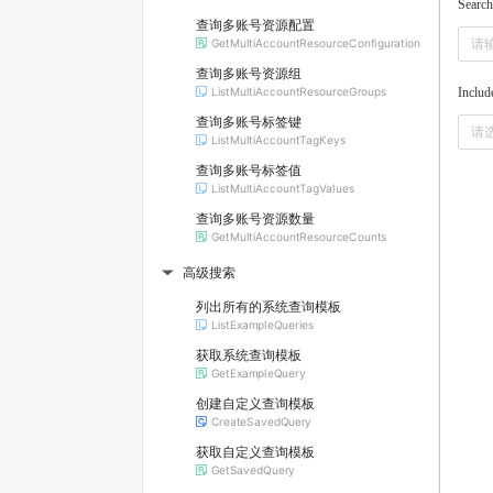
Search
查询多账号资源配置
GetMultiAccountResourceConfiguration
查询多账号资源组
Includ
ListMultiAccountResourceGroups
查询多账号标签键
请
ListMultiAccountTagKeys
查询多账号标签值
ListMultiAccountTagValues
查询多账号资源数量
GetMultiAccountResourceCounts
高级搜索
▶
列出所有的系统查询模板
ListExampleQueries
获取系统查询模板
GetExampleQuery
创建自定义查询模板
CreateSavedQuery
获取自定义查询模板
GetSavedQuery