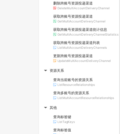
删除跨账号资源投递渠道
DeleteMultiAccountDeliveryChannel
获取跨账号资源投递渠道
GetMultiAccountDeliveryChannel
获取跨账号资源投递渠道统计信息
GetMultiAccountDeliveryChannelStatistics
获取跨账号资源投递渠道列表
ListMultiAccountDeliveryChannels
更新跨账号资源投递渠道
UpdateMultiAccountDeliveryChannel
资源关系
▶
查询当前账号的资源关系
ListResourceRelationships
查询多账号的资源关系
ListMultiAccountResourceRelationships
其他
▶
查询标签键
ListTagKeys
查询标签值