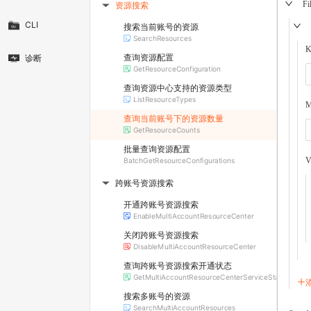
Fi
资源搜索
▶
CLI
搜索当前账号的资源
SearchResources
K
查询资源配置
诊断
GetResourceConfiguration
查询资源中心支持的资源类型
ListResourceTypes
M
查询当前账号下的资源数量
GetResourceCounts
批量查询资源配置
V
BatchGetResourceConfigurations
跨账号资源搜索
▶
开通跨账号资源搜索
EnableMultiAccountResourceCenter
关闭跨账号资源搜索
DisableMultiAccountResourceCenter
查询跨账号资源搜索开通状态
GetMultiAccountResourceCenterServiceStatus
搜索多账号的资源
SearchMultiAccountResources