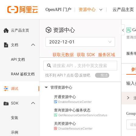
资源中心
云产品主页
OpenAPI 门户
资源中心
G
云产品主页
查询
2022-12-01
文档
服务
获取元数据
获取 SDK
服务区域
API 文档
参
RAM 鉴权文档
找不到 API ? 点击
反馈吧
简洁
输入
管理资源中心
调试
▶
开通资源中心
EnableResourceCenter
SDK
查询资源中心服务状态
Grou
GetResourceCenterServiceStatus
安装
关闭资源中心
DisableResourceCenter
示例