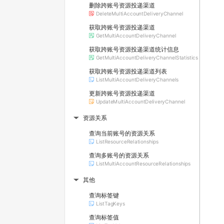
删除跨账号资源投递渠道
DeleteMultiAccountDeliveryChannel
获取跨账号资源投递渠道
GetMultiAccountDeliveryChannel
获取跨账号资源投递渠道统计信息
GetMultiAccountDeliveryChannelStatistics
获取跨账号资源投递渠道列表
ListMultiAccountDeliveryChannels
更新跨账号资源投递渠道
UpdateMultiAccountDeliveryChannel
资源关系
▶
查询当前账号的资源关系
ListResourceRelationships
查询多账号的资源关系
ListMultiAccountResourceRelationships
其他
▶
查询标签键
ListTagKeys
查询标签值