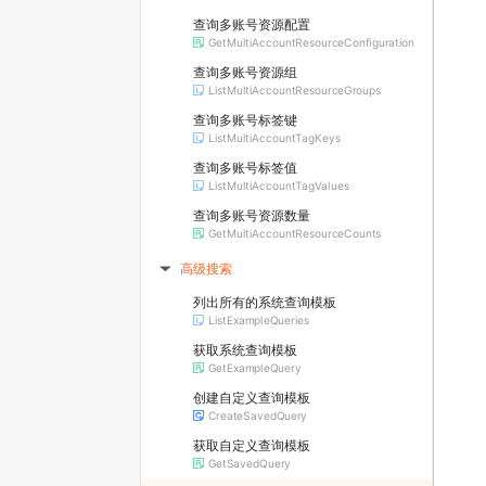
查询多账号资源配置
GetMultiAccountResourceConfiguration
查询多账号资源组
ListMultiAccountResourceGroups
查询多账号标签键
ListMultiAccountTagKeys
查询多账号标签值
ListMultiAccountTagValues
查询多账号资源数量
GetMultiAccountResourceCounts
高级搜索
▶
列出所有的系统查询模板
ListExampleQueries
获取系统查询模板
GetExampleQuery
创建自定义查询模板
CreateSavedQuery
获取自定义查询模板
GetSavedQuery