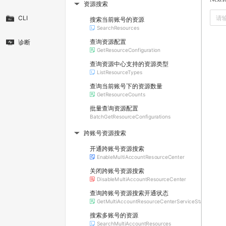
资源搜索
▶
CLI
搜索当前账号的资源
SearchResources
查询资源配置
诊断
GetResourceConfiguration
查询资源中心支持的资源类型
ListResourceTypes
查询当前账号下的资源数量
GetResourceCounts
批量查询资源配置
BatchGetResourceConfigurations
跨账号资源搜索
▶
开通跨账号资源搜索
EnableMultiAccountResourceCenter
关闭跨账号资源搜索
DisableMultiAccountResourceCenter
查询跨账号资源搜索开通状态
GetMultiAccountResourceCenterServiceStatus
搜索多账号的资源
SearchMultiAccountResources