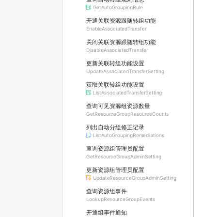
GetAutoGroupingRule
开通关联资源跟随转组功能
EnableAssociatedTransfer
关闭关联资源跟随转组功能
DisableAssociatedTransfer
更新关联转组功能设置
UpdateAssociatedTransferSetting
获取关联转组功能设置
ListAssociatedTransferSetting
查询可见资源组资源数量
GetResourceGroupResourceCounts
列出自动分组修正记录
ListAutoGroupingRemediations
查询资源组管理员配置
GetResourceGroupAdminSetting
更新资源组管理员配置
UpdateResourceGroupAdminSetting
查询资源组事件
LookupResourceGroupEvents
开通组事件通知