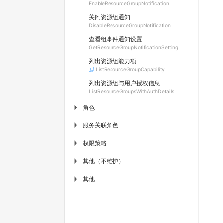
EnableResourceGroupNotification
关闭资源组通知
DisableResourceGroupNotification
查看组事件通知设置
GetResourceGroupNotificationSetting
列出资源组能力项
ListResourceGroupCapability
列出资源组与用户授权信息
ListResourceGroupsWithAuthDetails
角色
▶
服务关联角色
▶
权限策略
▶
其他（不维护）
▶
其他
▶