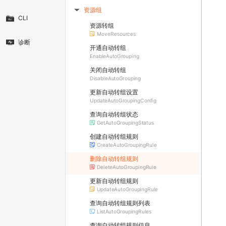
资源组
▶
CLI
资源转组
MoveResources
诊断
开通自动转组
EnableAutoGrouping
关闭自动转组
DisableAutoGrouping
更新自动转组设置
UpdateAutoGroupingConfig
查询自动转组状态
GetAutoGroupingStatus
创建自动转组规则
CreateAutoGroupingRule
删除自动转组规则
DeleteAutoGroupingRule
更新自动转组规则
UpdateAutoGroupingRule
查询自动转组规则列表
ListAutoGroupingRules
查询自动转组规则信息