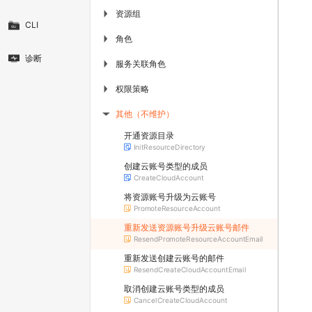
资源组
▶
CLI
角色
▶
诊断
服务关联角色
▶
权限策略
▶
其他（不维护）
▶
开通资源目录
InitResourceDirectory
创建云账号类型的成员
CreateCloudAccount
将资源账号升级为云账号
PromoteResourceAccount
重新发送资源账号升级云账号邮件
ResendPromoteResourceAccountEmail
重新发送创建云账号的邮件
ResendCreateCloudAccountEmail
取消创建云账号类型的成员
CancelCreateCloudAccount