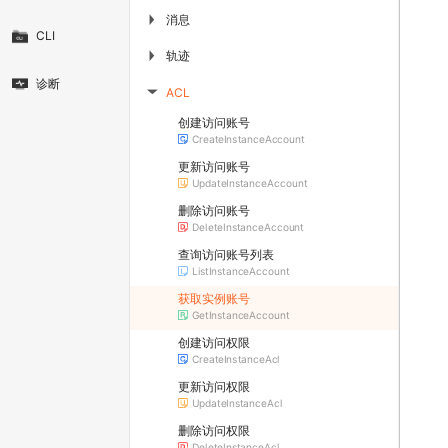
消息
▶
CLI
轨迹
▶
诊断
ACL
▶
创建访问账号
CreateInstanceAccount
更新访问账号
UpdateInstanceAccount
删除访问账号
DeleteInstanceAccount
查询访问账号列表
ListInstanceAccount
获取实例账号
GetInstanceAccount
创建访问权限
CreateInstanceAcl
更新访问权限
UpdateInstanceAcl
删除访问权限
DeleteInstanceAcl