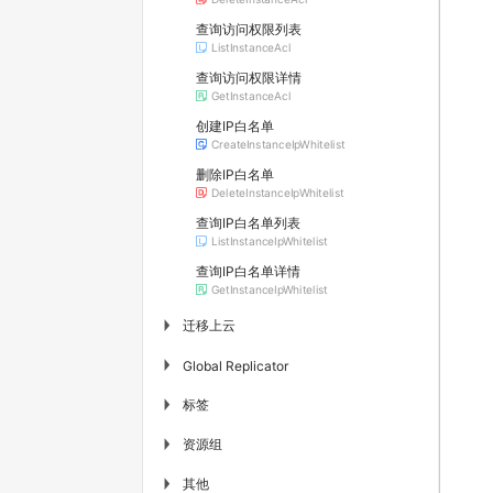
查询访问权限列表
ListInstanceAcl
查询访问权限详情
GetInstanceAcl
创建IP白名单
CreateInstanceIpWhitelist
删除IP白名单
DeleteInstanceIpWhitelist
查询IP白名单列表
ListInstanceIpWhitelist
查询IP白名单详情
GetInstanceIpWhitelist
迁移上云
▶
▶
Global Replicator
标签
▶
资源组
▶
其他
▶