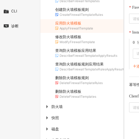
DescribeFirewallTemplates
Fire
创建防火墙模板规则
CLI
CreateFirewallTemplateRules
应用防火墙模板
诊断
ApplyFirewallTemplate
Inst
修改防火墙模板
ModifyFirewallTemplate
0
查询防火墙模板应用结果
DescribeFirewallTemplateApplyResults
查询防火墙模板规则应用结果
DescribeFirewallTemplateRulesApplyResult
删除防火墙模板规则
DeleteFirewallTemplateRules
幂等
删除防火墙模板
Client
DeleteFirewallTemplates
防火墙
▶
快照
▶
磁盘
▶