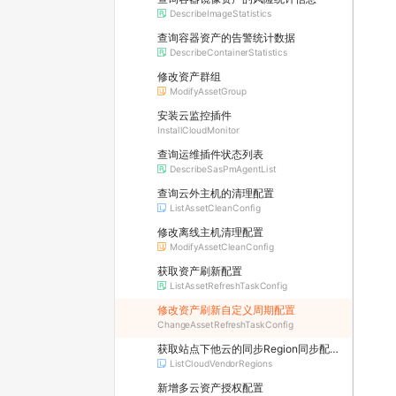
DescribeImageStatistics
查询容器资产的告警统计数据
DescribeContainerStatistics
修改资产群组
ModifyAssetGroup
安装云监控插件
InstallCloudMonitor
查询运维插件状态列表
DescribeSasPmAgentList
查询云外主机的清理配置
ListAssetCleanConfig
修改离线主机清理配置
ModifyAssetCleanConfig
获取资产刷新配置
ListAssetRefreshTaskConfig
修改资产刷新自定义周期配置
ChangeAssetRefreshTaskConfig
获取站点下他云的同步Region同步配置列表
ListCloudVendorRegions
新增多云资产授权配置