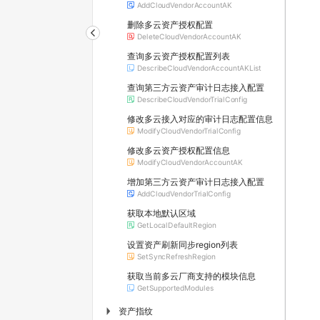
AddCloudVendorAccountAK
删除多云资产授权配置
DeleteCloudVendorAccountAK
查询多云资产授权配置列表
DescribeCloudVendorAccountAKList
查询第三方云资产审计日志接入配置
DescribeCloudVendorTrialConfig
修改多云接入对应的审计日志配置信息
ModifyCloudVendorTrialConfig
修改多云资产授权配置信息
ModifyCloudVendorAccountAK
增加第三方云资产审计日志接入配置
AddCloudVendorTrialConfig
获取本地默认区域
GetLocalDefaultRegion
设置资产刷新同步region列表
SetSyncRefreshRegion
获取当前多云厂商支持的模块信息
GetSupportedModules
资产指纹
▶