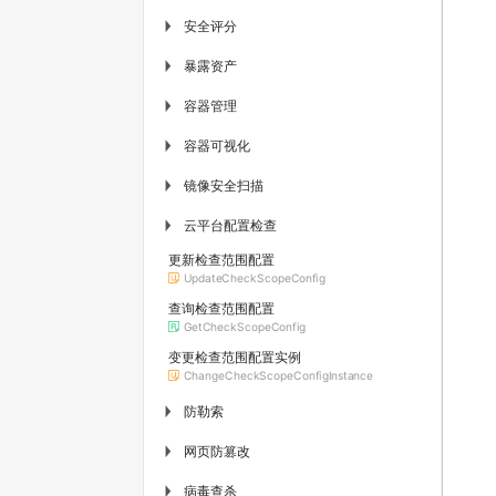
安全评分
▶
暴露资产
▶
容器管理
▶
容器可视化
▶
镜像安全扫描
▶
云平台配置检查
▶
更新检查范围配置
UpdateCheckScopeConfig
查询检查范围配置
GetCheckScopeConfig
变更检查范围配置实例
ChangeCheckScopeConfigInstance
防勒索
▶
网页防篡改
▶
病毒查杀
▶