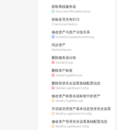
获取离线服务器
DescribeOfflineMachines
校验是否含有ECS
CheckUserHasEcs
修改资产与资产分组关系
CreateOrUpdateAssetGroup
同步资产
RefreshAssets
删除服务器分组
DeleteGroup
删除资产标签
DeleteTagWithUuid
删除登录安全设置基础配置信息
DeleteLoginBaseConfig
修改资产标签名或标签中的资产
ModifyTagWithUuid
开启或关闭资产基本信息登录安全设置
ModifyLoginSwitchConfig
修改资产登录安全设置基础配置信息
ModifyLoginBaseConfig