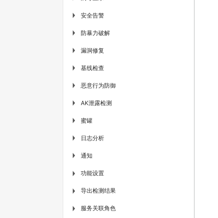
安全告警
▶
防暴力破解
▶
漏洞修复
▶
基线检查
▶
恶意行为防御
▶
AK泄露检测
▶
蜜罐
▶
日志分析
▶
通知
▶
功能设置
▶
导出检测结果
▶
服务关联角色
▶