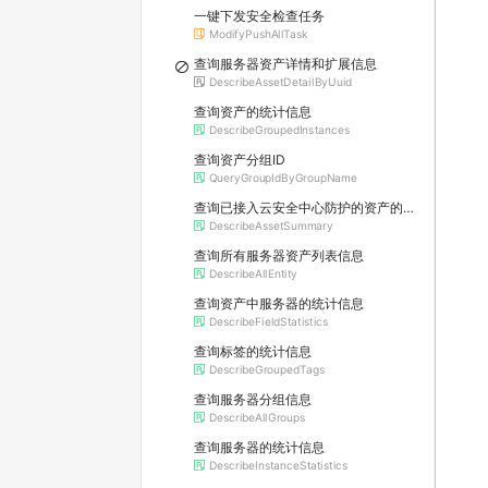
一键下发安全检查任务
ModifyPushAllTask
查询服务器资产详情和扩展信息
DescribeAssetDetailByUuid
查询资产的统计信息
DescribeGroupedInstances
查询资产分组ID
QueryGroupIdByGroupName
查询已接入云安全中心防护的资产的核数统计信息
DescribeAssetSummary
查询所有服务器资产列表信息
DescribeAllEntity
查询资产中服务器的统计信息
DescribeFieldStatistics
查询标签的统计信息
DescribeGroupedTags
查询服务器分组信息
DescribeAllGroups
查询服务器的统计信息
DescribeInstanceStatistics