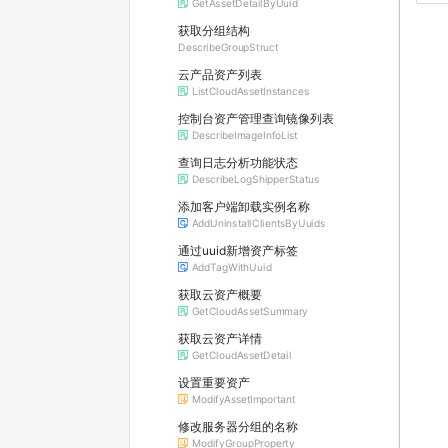
GetAssetDetailByUuid
获取分组结构
DescribeGroupStruct
云产品资产列表
ListCloudAssetInstances
控制台资产管理查询镜像列表
DescribeImageInfoList
查询日志分析功能状态
DescribeLogShipperStatus
添加客户端卸载实例名称
AddUninstallClientsByUuids
通过uuid新增资产标签
AddTagWithUuid
获取云资产概要
GetCloudAssetSummary
获取云资产详情
GetCloudAssetDetail
设置重要资产
ModifyAssetImportant
修改服务器分组的名称
ModifyGroupProperty