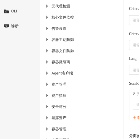
无代理检测
▶
Criteri
CLI
核心文件监控
▶
诊断
告警设置
▶
Criter
容器主动防御
▶
容器文件防御
▶
Lang
容器微隔离
▶
Agent客户端
▶
ScanR
资产管理
▶
0
资产指纹
▶
安全评分
▶
暴露资产
▶
容器管理
▶
分页