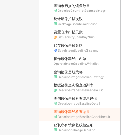
查询未扫描的镜像数量
DescribeCountNotScannedImage
统计镜像扫描次数
GetImageScanNumInPeriod
设置仓库扫描天数
SetRegistryScanDayNum
保存镜像基线策略
SaveImageBaselineStrategy
操作镜像基线白名单
OperateImageBaselineWhitelist
查询镜像基线策略
DescribeImageBaselineStrategy
根据镜像查询检查项列表
DescribeImageBaselineItemList
查询镜像基线检查结果详情
DescribeImageBaselineDetail
查询镜像基线检查结果
DescribeImageBaselineCheckResult
获取所有镜像基线检查项
DescribeAllImageBaseline