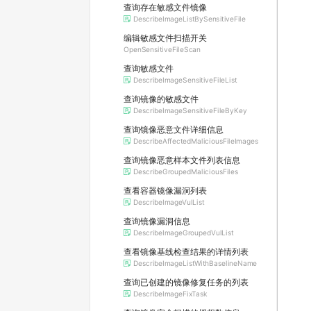
查询存在敏感文件镜像
DescribeImageListBySensitiveFile
编辑敏感文件扫描开关
OpenSensitiveFileScan
查询敏感文件
DescribeImageSensitiveFileList
查询镜像的敏感文件
DescribeImageSensitiveFileByKey
查询镜像恶意文件详细信息
DescribeAffectedMaliciousFileImages
查询镜像恶意样本文件列表信息
DescribeGroupedMaliciousFiles
查看容器镜像漏洞列表
DescribeImageVulList
查询镜像漏洞信息
DescribeImageGroupedVulList
查看镜像基线检查结果的详情列表
DescribeImageListWithBaselineName
查询已创建的镜像修复任务的列表
DescribeImageFixTask