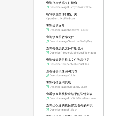
查询存在敏感文件镜像
DescribeImageListBySensitiveFile
编辑敏感文件扫描开关
OpenSensitiveFileScan
查询敏感文件
DescribeImageSensitiveFileList
查询镜像的敏感文件
DescribeImageSensitiveFileByKey
查询镜像恶意文件详细信息
DescribeAffectedMaliciousFileImages
查询镜像恶意样本文件列表信息
DescribeGroupedMaliciousFiles
查看容器镜像漏洞列表
DescribeImageVulList
查询镜像漏洞信息
DescribeImageGroupedVulList
查看镜像基线检查结果的详情列表
DescribeImageListWithBaselineName
查询已创建的镜像修复任务的列表
DescribeImageFixTask