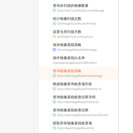
查询未扫描的镜像数量
DescribeCountNotScannedImage
统计镜像扫描次数
GetImageScanNumInPeriod
设置仓库扫描天数
SetRegistryScanDayNum
保存镜像基线策略
SaveImageBaselineStrategy
操作镜像基线白名单
OperateImageBaselineWhitelist
查询镜像基线策略
DescribeImageBaselineStrategy
根据镜像查询检查项列表
DescribeImageBaselineItemList
查询镜像基线检查结果详情
DescribeImageBaselineDetail
查询镜像基线检查结果
DescribeImageBaselineCheckResult
获取所有镜像基线检查项
DescribeAllImageBaseline