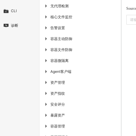
无代理检测
▶
Sourc
CLI
核心文件监控
▶
诊断
告警设置
▶
容器主动防御
▶
容器文件防御
▶
容器微隔离
▶
Agent客户端
▶
资产管理
▶
资产指纹
▶
安全评分
▶
暴露资产
▶
容器管理
▶