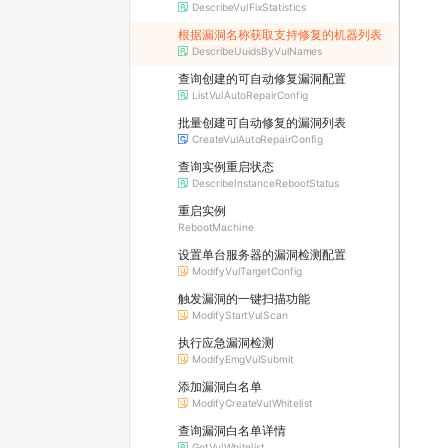
DescribeVulFixStatistics
根据漏洞名称获取支持修复的机器列表
DescribeUuidsByVulNames
查询创建的可自动修复漏洞配置
ListVulAutoRepairConfig
批量创建可自动修复的漏洞列表
CreateVulAutoRepairConfig
查询实例重启状态
DescribeInstanceRebootStatus
重启实例
RebootMachine
设置单台服务器的漏洞检测配置
ModifyVulTargetConfig
触发漏洞的一键扫描功能
ModifyStartVulScan
执行应急漏洞检测
ModifyEmgVulSubmit
添加漏洞白名单
ModifyCreateVulWhitelist
查询漏洞白名单详情
GetVulWhitelist