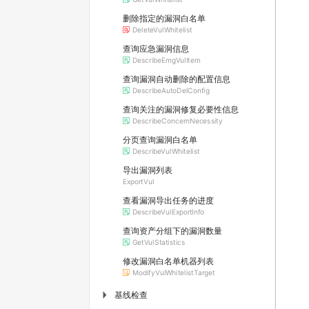
删除指定的漏洞白名单
DeleteVulWhitelist
查询应急漏洞信息
DescribeEmgVulItem
查询漏洞自动删除的配置信息
DescribeAutoDelConfig
查询关注的漏洞修复必要性信息
DescribeConcernNecessity
分页查询漏洞白名单
DescribeVulWhitelist
导出漏洞列表
ExportVul
查看漏洞导出任务的进度
DescribeVulExportInfo
查询资产分组下的漏洞数量
GetVulStatistics
修改漏洞白名单机器列表
ModifyVulWhitelistTarget
基线检查
▶