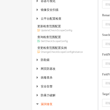
容器可视化
▶
镜像安全扫描
▶
Remar
云平台配置检查
▶
更新检查范围配置
UpdateCheckScopeConfig
Searc
查询检查范围配置
GetCheckScopeConfig
变更检查范围配置实例
ChangeCheckScopeConfigInstance
Field
防勒索
▶
网页防篡改
▶
FieldV
病毒查杀
▶
安全告警
▶
Target
防暴力破解
▶
漏洞修复
▶