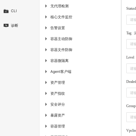
无代理检测
▶
Status
CLI
核心文件监控
▶
诊断
告警设置
▶
Tag
容器主动防御
▶
容器文件防御
▶
Level
容器微隔离
▶
Agent客户端
▶
Deale
资产管理
▶
资产指纹
▶
安全评分
▶
Group
暴露资产
▶
容器管理
▶
VpcIns