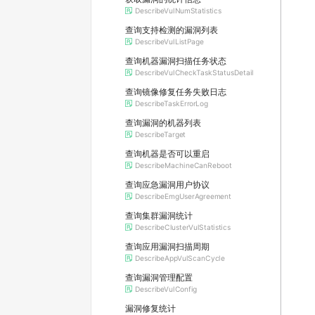
DescribeVulNumStatistics
查询支持检测的漏洞列表
DescribeVulListPage
查询机器漏洞扫描任务状态
DescribeVulCheckTaskStatusDetail
查询镜像修复任务失败日志
DescribeTaskErrorLog
查询漏洞的机器列表
DescribeTarget
查询机器是否可以重启
DescribeMachineCanReboot
查询应急漏洞用户协议
DescribeEmgUserAgreement
查询集群漏洞统计
DescribeClusterVulStatistics
查询应用漏洞扫描周期
DescribeAppVulScanCycle
查询漏洞管理配置
DescribeVulConfig
漏洞修复统计