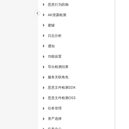
恶意行为防御
▶
AK泄露检测
▶
蜜罐
▶
日志分析
▶
通知
▶
功能设置
▶
导出检测结果
▶
服务关联角色
▶
恶意文件检测SDK
▶
恶意文件检测OSS
▶
任务管理
▶
资产选择
▶
任务中心