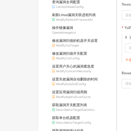
查询漏洞全局配置
Necess
ListVulGlobalConfig
刷新Linux漏洞关联进程列表
ModifyRefreshProcessInfo
操作镜像漏洞
Vul
OperateImageVul
0
修改漏洞扫描的机器开关设置
ModifyVulTarget
修改漏洞扫描开关配置
ModifyVulConfig
设置用户关心的漏洞紧急度
ModifyConcernNecessity
Resou
设置失效漏洞自动删除的时间
ModifyAutoDelConfig
设置应用漏洞扫描周期
ModifyAppVulScanCycle
获取漏洞开关配置列表
DescribeVulTargetStatistics
获取单台机器配置
DescribeVulTargetConfig
获取漏洞的统计信息