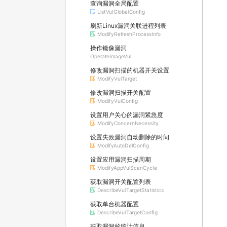
查询漏洞全局配置
ListVulGlobalConfig
刷新Linux漏洞关联进程列表
ModifyRefreshProcessInfo
操作镜像漏洞
OperateImageVul
修改漏洞扫描的机器开关设置
ModifyVulTarget
修改漏洞扫描开关配置
ModifyVulConfig
设置用户关心的漏洞紧急度
ModifyConcernNecessity
设置失效漏洞自动删除的时间
ModifyAutoDelConfig
设置应用漏洞扫描周期
ModifyAppVulScanCycle
获取漏洞开关配置列表
DescribeVulTargetStatistics
获取单台机器配置
DescribeVulTargetConfig
获取漏洞的统计信息