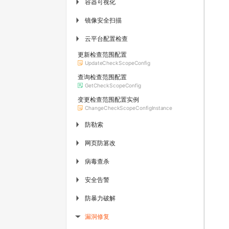
容器可视化
▶
镜像安全扫描
▶
云平台配置检查
▶
更新检查范围配置
UpdateCheckScopeConfig
查询检查范围配置
GetCheckScopeConfig
变更检查范围配置实例
ChangeCheckScopeConfigInstance
防勒索
▶
网页防篡改
▶
病毒查杀
▶
安全告警
▶
防暴力破解
▶
漏洞修复
▶