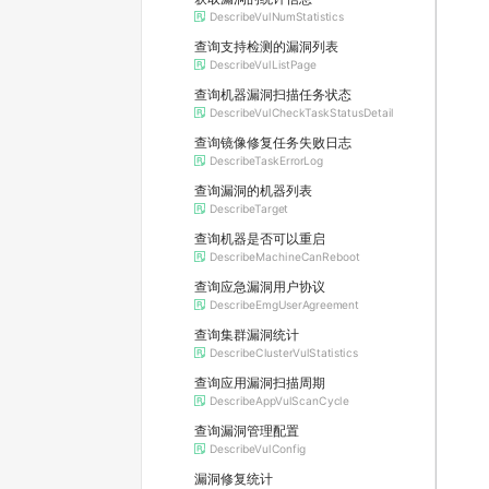
DescribeVulNumStatistics
查询支持检测的漏洞列表
DescribeVulListPage
查询机器漏洞扫描任务状态
DescribeVulCheckTaskStatusDetail
查询镜像修复任务失败日志
DescribeTaskErrorLog
查询漏洞的机器列表
DescribeTarget
查询机器是否可以重启
DescribeMachineCanReboot
查询应急漏洞用户协议
DescribeEmgUserAgreement
查询集群漏洞统计
DescribeClusterVulStatistics
查询应用漏洞扫描周期
DescribeAppVulScanCycle
查询漏洞管理配置
DescribeVulConfig
漏洞修复统计