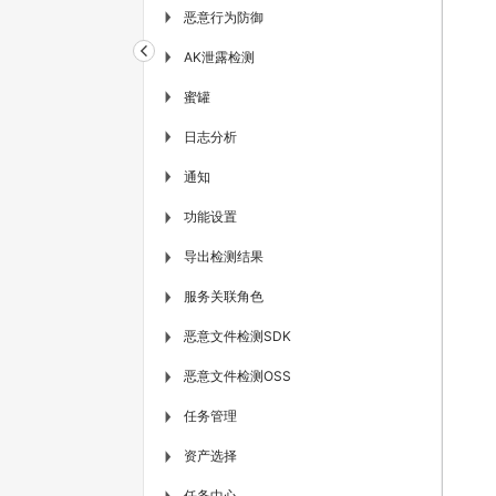
恶意行为防御
▶
AK泄露检测
▶
蜜罐
▶
日志分析
▶
通知
▶
功能设置
▶
导出检测结果
▶
服务关联角色
▶
恶意文件检测SDK
▶
恶意文件检测OSS
▶
任务管理
▶
资产选择
▶
任务中心