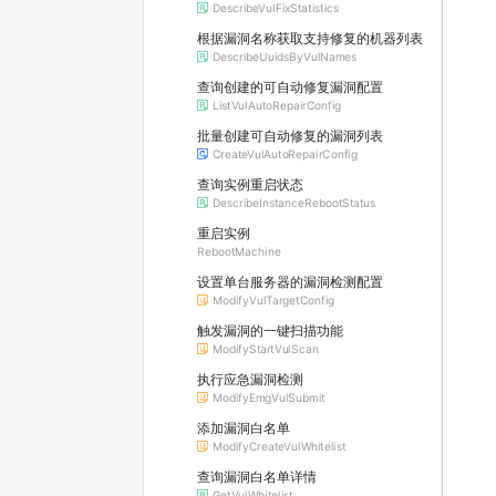
DescribeVulFixStatistics
根据漏洞名称获取支持修复的机器列表
DescribeUuidsByVulNames
查询创建的可自动修复漏洞配置
ListVulAutoRepairConfig
批量创建可自动修复的漏洞列表
CreateVulAutoRepairConfig
查询实例重启状态
DescribeInstanceRebootStatus
重启实例
RebootMachine
设置单台服务器的漏洞检测配置
ModifyVulTargetConfig
触发漏洞的一键扫描功能
ModifyStartVulScan
执行应急漏洞检测
ModifyEmgVulSubmit
添加漏洞白名单
ModifyCreateVulWhitelist
查询漏洞白名单详情
GetVulWhitelist