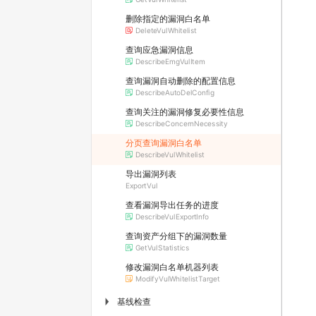
删除指定的漏洞白名单
DeleteVulWhitelist
查询应急漏洞信息
DescribeEmgVulItem
查询漏洞自动删除的配置信息
DescribeAutoDelConfig
查询关注的漏洞修复必要性信息
DescribeConcernNecessity
分页查询漏洞白名单
DescribeVulWhitelist
导出漏洞列表
ExportVul
查看漏洞导出任务的进度
DescribeVulExportInfo
查询资产分组下的漏洞数量
GetVulStatistics
修改漏洞白名单机器列表
ModifyVulWhitelistTarget
基线检查
▶