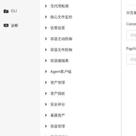
无代理检测
▶
CLI
分页
核心文件监控
▶
Curre
诊断
告警设置
▶
容器主动防御
▶
PageS
容器文件防御
▶
容器微隔离
▶
Agent客户端
▶
资产管理
▶
资产指纹
▶
安全评分
▶
暴露资产
▶
容器管理
▶