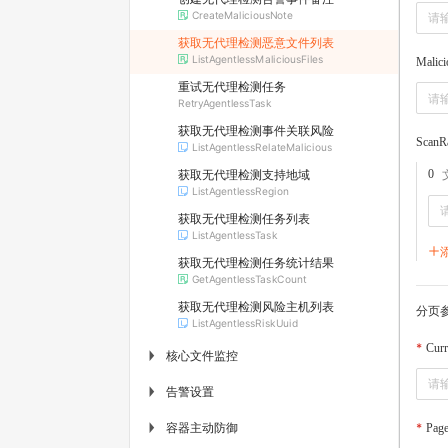
CreateMaliciousNote
获取无代理检测恶意文件列表
ListAgentlessMaliciousFiles
Malic
重试无代理检测任务
RetryAgentlessTask
获取无代理检测事件关联风险
ScanR
ListAgentlessRelateMalicious
获取无代理检测支持地域
0
ListAgentlessRegion
获取无代理检测任务列表
ListAgentlessTask
获取无代理检测任务统计结果
GetAgentlessTaskCount
获取无代理检测风险主机列表
分页
ListAgentlessRiskUuid
Curr
核心文件监控
▶
告警设置
▶
容器主动防御
▶
Page