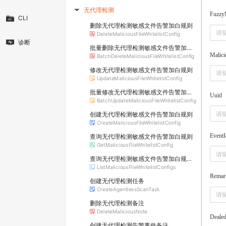
无代理检测
▶
Fuzzy
CLI
删除无代理检测敏感文件告警加白规则
DeleteMaliciousFileWhitelistConfig
诊断
批量删除无代理检测敏感文件告警加白规则
Malic
BatchDeleteMaliciousFileWhitelistConfig
修改无代理检测敏感文件告警加白规则
UpdateMaliciousFileWhitelistConfig
批量修改无代理检测敏感文件告警加白规则
Uuid
BatchUpdateMaliciousFileWhitelistConfig
创建无代理检测敏感文件告警加白规则
CreateMaliciousFileWhitelistConfig
EventI
查询无代理检测敏感文件告警加白规则
GetMaliciousFileWhitelistConfig
查询无代理检测敏感文件告警加白规则列表
ListMaliciousFileWhitelistConfigs
Remar
创建无代理检测任务
CreateAgentlessScanTask
删除无代理检测备注
DeleteMaliciousNote
Deale
创建无代理检测告警事件备注