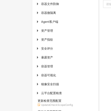
容器文件防御
▶
容器微隔离
▶
Agent客户端
▶
资产管理
▶
资产指纹
▶
安全评分
▶
暴露资产
▶
容器管理
▶
容器可视化
▶
镜像安全扫描
▶
云平台配置检查
▶
更新检查范围配置
UpdateCheckScopeConfig