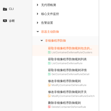
无代理检测
▶
CLI
核心文件监控
▶
诊断
告警设置
▶
容器主动防御
▶
非镜像程序防御
▶
获取非镜像程序防御规则包含的所有集群列表
ListContainerDefenseRuleClusters
获取非镜像程序防御规则列表
ListContainerDefenseRule
获取非镜像程序防御规则详情
GetContainerDefenseRuleDetail
修改非镜像程序防御规则
ModifyContainerDefenseRule
修改非镜像程序防御规则开关
ModifyContainerDefenseRuleSwitch
删除非镜像程序防御规则
DeleteContainerDefenseRule