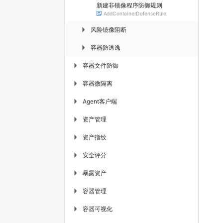
新建非镜像程序防御规则
AddContainerDefenseRule
风险镜像阻断
▶
容器防逃逸
▶
容器文件防御
▶
容器微隔离
▶
Agent客户端
▶
资产管理
▶
资产指纹
▶
安全评分
▶
暴露资产
▶
容器管理
▶
容器可视化
▶