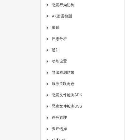
恶意行为防御
▶
AK泄露检测
▶
蜜罐
▶
日志分析
▶
通知
▶
功能设置
▶
导出检测结果
▶
服务关联角色
▶
恶意文件检测SDK
▶
恶意文件检测OSS
▶
任务管理
▶
资产选择
▶
任务中心