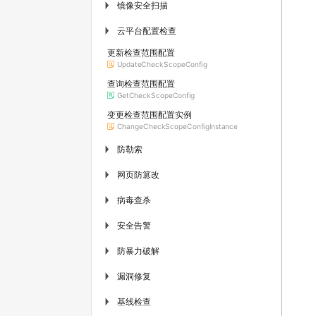
镜像安全扫描
▶
云平台配置检查
▶
更新检查范围配置
UpdateCheckScopeConfig
查询检查范围配置
GetCheckScopeConfig
变更检查范围配置实例
ChangeCheckScopeConfigInstance
防勒索
▶
网页防篡改
▶
病毒查杀
▶
安全告警
▶
防暴力破解
▶
漏洞修复
▶
基线检查
▶