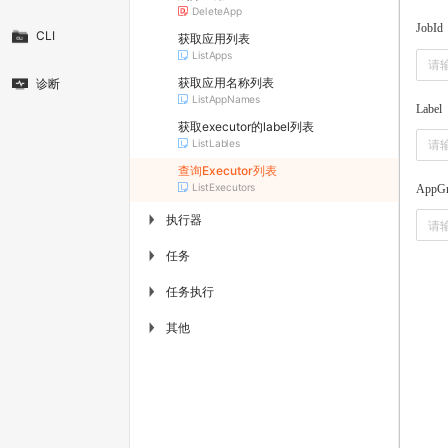
DeleteApp
JobId
CLI
获取应用列表
ListApps
获取应用名称列表
诊断
ListAppNames
Label
获取executor的label列表
ListLables
查询Executor列表
ListExecutors
AppGr
执行器
▶
任务
▶
任务执行
▶
其他
▶