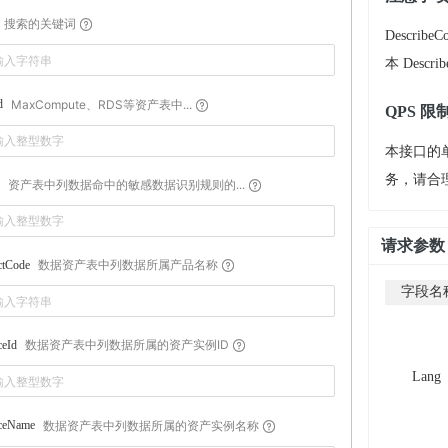
搜索的关键词
Descri
本 Descri
MaxCompute、RDS等资产表中...
d
QPS 限
本接口的单
务，请合
资产表中列数据命中的敏感数据识别规则的...
请求参数
数据资产表中列数据所属产品名称
ctCode
字段名
数据资产表中列数据所属的资产实例ID
ceId
Lang
数据资产表中列数据所属的资产实例名称
nceName